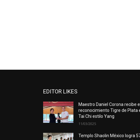
EDITOR LIKES
Maestro Daniel Corona recibe e
reconocimiento Tigre de Plata 
Tai Chi estilo Yang
11/03/2025
Templo Shaolin México logra 5