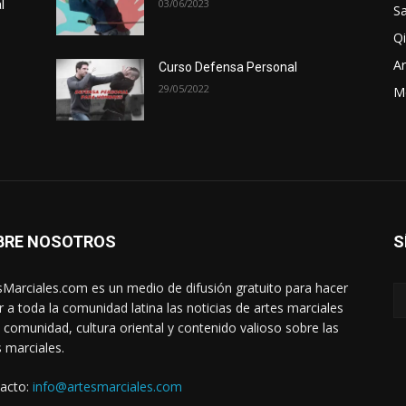
03/06/2023
l
Sa
Qi
Ar
Curso Defensa Personal
29/05/2022
M
BRE NOSOTROS
S
sMarciales.com es un medio de difusión gratuito para hacer
ar a toda la comunidad latina las noticias de artes marciales
a comunidad, cultura oriental y contenido valioso sobre las
s marciales.
acto:
info@artesmarciales.com