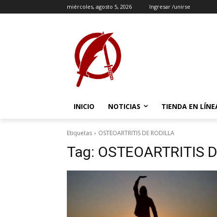
miércoles, agosto 5, 2026
Ingresar /unirse
INICIO
NOTICIAS
TIENDA EN LÍNE
Etiquetas
OSTEOARTRITIS DE RODILLA
Tag:
OSTEOARTRITIS D