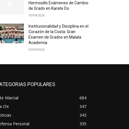
Hermosillo Exámenes de Cambio
de Grado en Karate Do
10/04/2026
Institucionalidad y Disciplina en el
Corazón de la Costa: Gran
Examen de Grados en Malala
Academia
03/04/2026
ATEGORIAS POPULARES
te Marcial
684
i Chi
347
ticias
343
efensa Personal
335