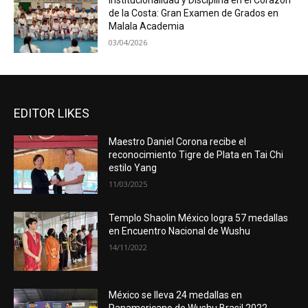
Institucionalidad y Disciplina en el Corazón
de la Costa: Gran Examen de Grados en
Malala Academia
03/04/2026
EDITOR LIKES
Maestro Daniel Corona recibe el
reconocimiento Tigre de Plata en Tai Chi
estilo Yang
11/03/2025
Templo Shaolin México logra 57 medallas
en Encuentro Nacional de Wushu
14/11/2022
México se lleva 24 medallas en