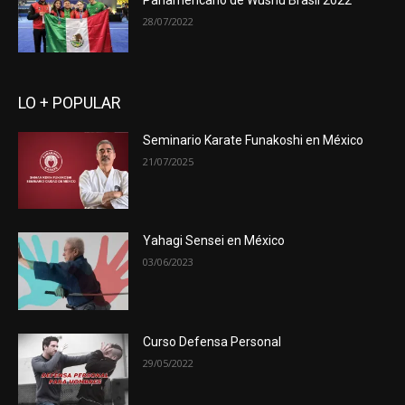
Panamericano de Wushu Brasil 2022
28/07/2022
LO + POPULAR
Seminario Karate Funakoshi en México
21/07/2025
Yahagi Sensei en México
03/06/2023
Curso Defensa Personal
29/05/2022