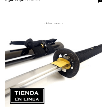
0
- Advertisment -