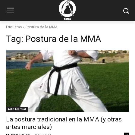
Etiquetas
Postura de la MMA
Tag:
Postura de la MMA
Arte Marcial
La postura tradicional en la MMA (y otras
artes marciales)
Miguel Felipe
-
26/10/2022