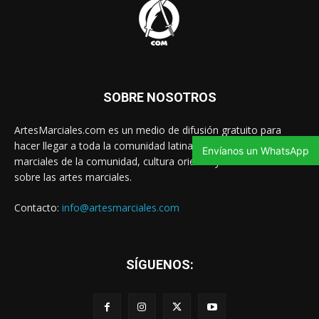
SOBRE NOSOTROS
ArtesMarciales.com es un medio de difusión gratuito para
hacer llegar a toda la comunidad latina las noticias de artes
Envíanos un WhatsApp
marciales de la comunidad, cultura oriental y contenido valioso
sobre las artes marciales.
Contacto:
info@artesmarciales.com
SÍGUENOS: