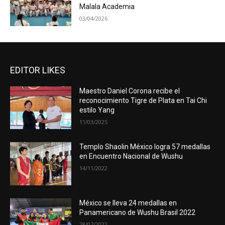
Malala Academia
03/04/2026
EDITOR LIKES
Maestro Daniel Corona recibe el
reconocimiento Tigre de Plata en Tai Chi
estilo Yang
11/03/2025
Templo Shaolin México logra 57 medallas
en Encuentro Nacional de Wushu
14/11/2022
México se lleva 24 medallas en
Panamericano de Wushu Brasil 2022
28/07/2022