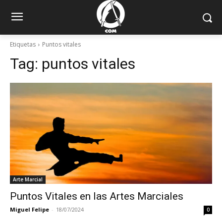
Etiquetas
Puntos vitales
Tag:
puntos vitales
Arte Marcial
Puntos Vitales en las Artes Marciales
Miguel Felipe
-
18/07/2024
0