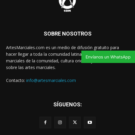
SOBRE NOSOTROS
ArtesMarciales.com es un medio de difusión gratuito para
hacer llegar a toda la comunidad latina las noticias de artes
Envíanos un WhatsApp
marciales de la comunidad, cultura oriental y contenido valioso
sobre las artes marciales.
Contacto:
info@artesmarciales.com
SÍGUENOS: