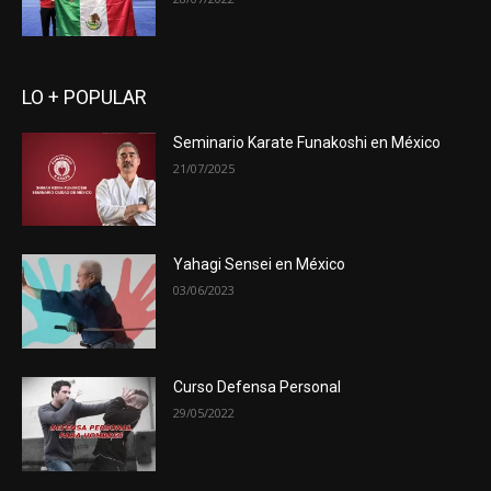
LO + POPULAR
Seminario Karate Funakoshi en México
21/07/2025
Yahagi Sensei en México
03/06/2023
Curso Defensa Personal
29/05/2022