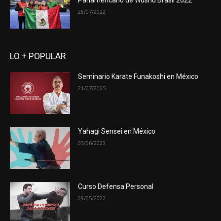
Panamericano de Wushu Brasil 2022
28/07/2022
LO + POPULAR
Seminario Karate Funakoshi en México
21/07/2025
Yahagi Sensei en México
03/06/2023
Curso Defensa Personal
29/05/2022