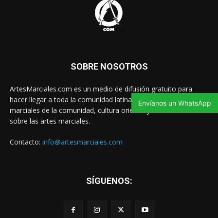
SOBRE NOSOTROS
ArtesMarciales.com es un medio de difusión gratuito para
hacer llegar a toda la comunidad latina las noticias de artes
Envíanos un WhatsApp
marciales de la comunidad, cultura oriental y contenido valioso
sobre las artes marciales.
Contacto:
info@artesmarciales.com
SÍGUENOS: