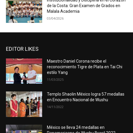
Institucionalidad y Disciplina en el Corazón
de la Costa: Gran Examen de Grados en
Malala Academia
03/04/2026
EDITOR LIKES
Maestro Daniel Corona recibe el
reconocimiento Tigre de Plata en Tai Chi
estilo Yang
11/03/2025
Templo Shaolin México logra 57 medallas
en Encuentro Nacional de Wushu
14/11/2022
México se lleva 24 medallas en