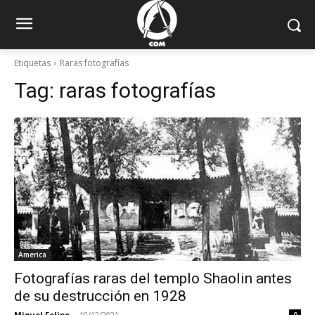
Etiquetas
Raras fotografías
Tag:
raras fotografías
America
Fotografías raras del templo Shaolin antes
de su destrucción en 1928
Miguel Felipe
-
10/12/2021