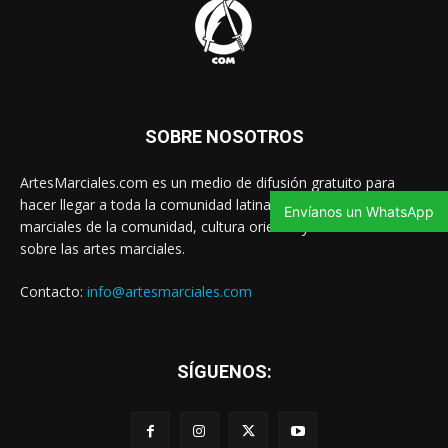
SOBRE NOSOTROS
ArtesMarciales.com es un medio de difusión gratuito para
hacer llegar a toda la comunidad latina las noticias de artes
Envíanos un WhatsApp
marciales de la comunidad, cultura oriental y contenido valioso
sobre las artes marciales.
Contacto:
info@artesmarciales.com
SÍGUENOS: