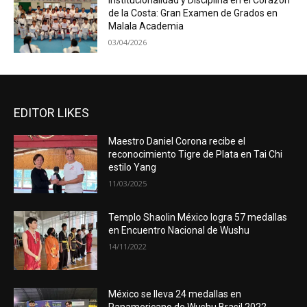
Institucionalidad y Disciplina en el Corazón
de la Costa: Gran Examen de Grados en
Malala Academia
03/04/2026
EDITOR LIKES
Maestro Daniel Corona recibe el
reconocimiento Tigre de Plata en Tai Chi
estilo Yang
11/03/2025
Templo Shaolin México logra 57 medallas
en Encuentro Nacional de Wushu
14/11/2022
México se lleva 24 medallas en