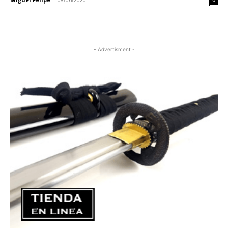
0
- Advertisment -