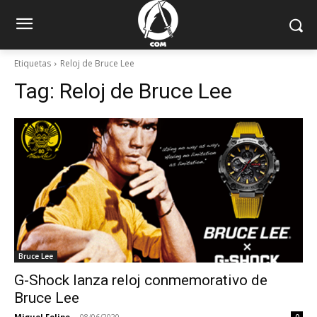
Etiquetas
Reloj de Bruce Lee
Tag:
Reloj de Bruce Lee
Bruce Lee
G-Shock lanza reloj conmemorativo de
Bruce Lee
Miguel Felipe
-
08/06/2020