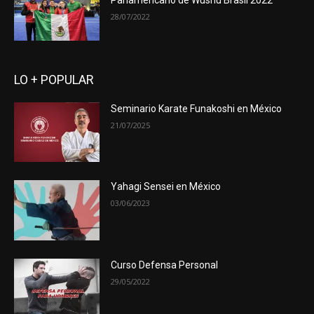
Panamericano de Wushu Brasil 2022
28/07/2022
LO + POPULAR
Seminario Karate Funakoshi en México
21/07/2025
Yahagi Sensei en México
03/06/2023
Curso Defensa Personal
29/05/2022