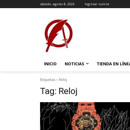
sábado, agosto 8, 2026
Ingresar /unirse
INICIO
NOTICIAS
TIENDA EN LÍNE
Etiquetas
Reloj
Tag:
Reloj