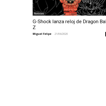
Noticias
G-Shock lanza reloj de Dragon Bal
Z
Miguel Felipe
-
21/06/2020