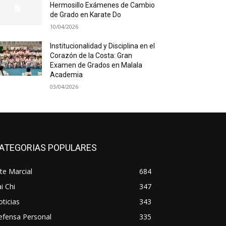
Hermosillo Exámenes de Cambio
de Grado en Karate Do
10/04/2026
Institucionalidad y Disciplina en el
Corazón de la Costa: Gran
Examen de Grados en Malala
Academia
03/04/2026
ATEGORIAS POPULARES
te Marcial
684
i Chi
347
ticias
343
efensa Personal
335