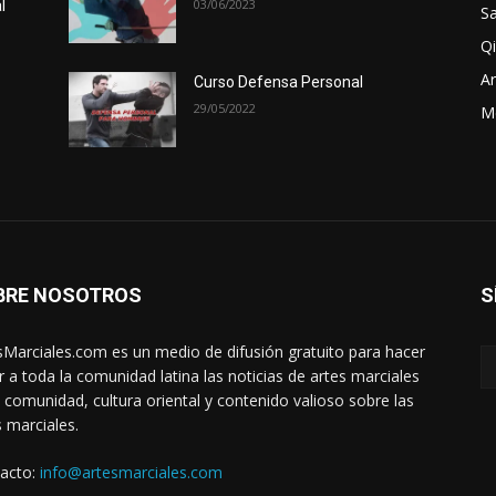
03/06/2023
l
Sa
Qi
Ar
Curso Defensa Personal
29/05/2022
M
BRE NOSOTROS
S
sMarciales.com es un medio de difusión gratuito para hacer
ar a toda la comunidad latina las noticias de artes marciales
a comunidad, cultura oriental y contenido valioso sobre las
s marciales.
acto:
info@artesmarciales.com