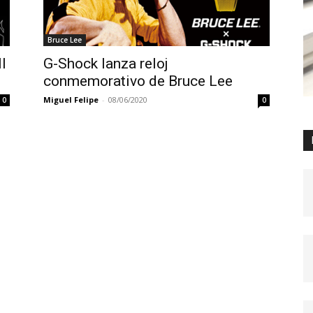
Bruce Lee
l
G-Shock lanza reloj
conmemorativo de Bruce Lee
Miguel Felipe
-
08/06/2020
0
0