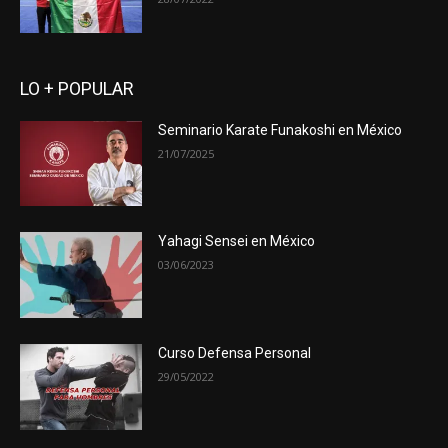
LO + POPULAR
Seminario Karate Funakoshi en México
21/07/2025
Yahagi Sensei en México
03/06/2023
Curso Defensa Personal
29/05/2022