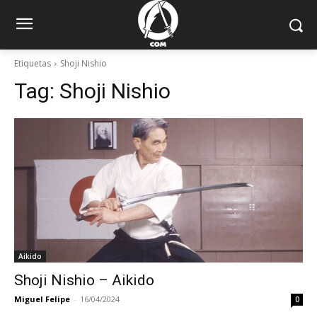
Etiquetas
Shoji Nishio
Tag:
Shoji Nishio
Aikido
Shoji Nishio – Aikido
Miguel Felipe
-
16/04/2024
0