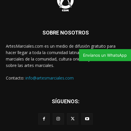
SOBRE NOSOTROS
ArtesMarciales.com es un medio de difusión gratuito para
hacer llegar a toda la comunidad latina las noticias de artes
Envíanos un WhatsApp
marciales de la comunidad, cultura oriental y contenido valioso
sobre las artes marciales.
Contacto:
info@artesmarciales.com
SÍGUENOS: