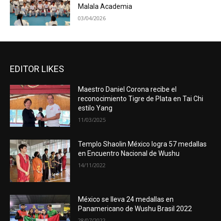
Malala Academia
03/04/2026
EDITOR LIKES
Maestro Daniel Corona recibe el
reconocimiento Tigre de Plata en Tai Chi
estilo Yang
11/03/2025
Templo Shaolin México logra 57 medallas
en Encuentro Nacional de Wushu
14/11/2022
México se lleva 24 medallas en
Panamericano de Wushu Brasil 2022
28/07/2022