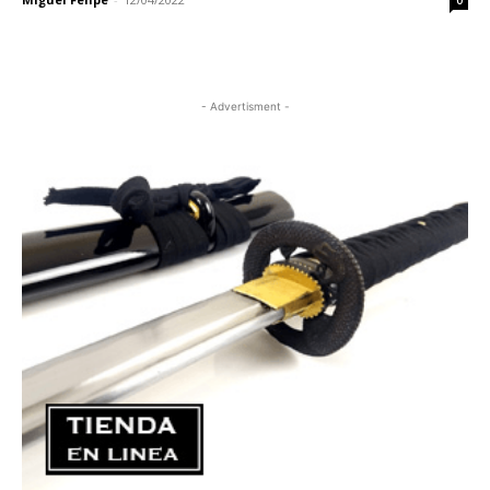
0
- Advertisment -