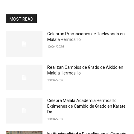
MOST READ
Celebran Promociones de Taekwondo en
Malala Hermosillo
10/04/2026
Realizan Cambios de Grado de Aikido en
Malala Hermosillo
10/04/2026
Celebra Malala Academia Hermosillo
Exámenes de Cambio de Grado en Karate
Do
10/04/2026