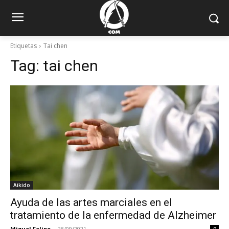
Etiquetas
Tai chen
Tag:
tai chen
Aikido
Ayuda de las artes marciales en el
tratamiento de la enfermedad de Alzheimer
Miguel Felipe
-
28/09/2021