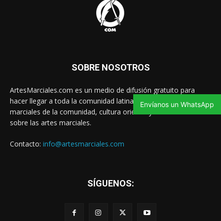
SOBRE NOSOTROS
ArtesMarciales.com es un medio de difusión gratuito para
hacer llegar a toda la comunidad latina las noticias de artes
Envíanos un WhatsApp
marciales de la comunidad, cultura oriental y contenido valioso
sobre las artes marciales.
Contacto:
info@artesmarciales.com
SÍGUENOS: