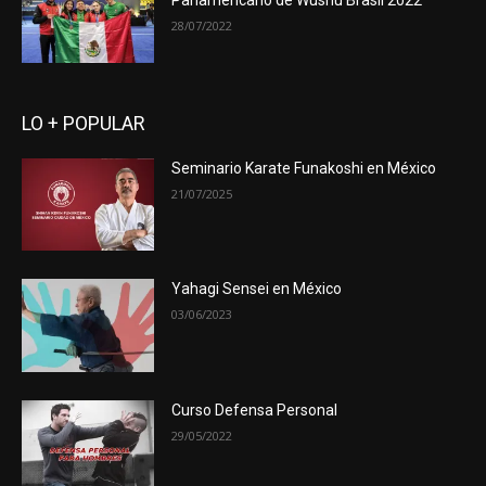
Panamericano de Wushu Brasil 2022
28/07/2022
LO + POPULAR
Seminario Karate Funakoshi en México
21/07/2025
Yahagi Sensei en México
03/06/2023
Curso Defensa Personal
29/05/2022