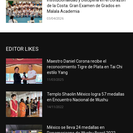
Institucionalidad y Disciplina en el Corazón
de la Costa: Gran Examen de Grados en
Malala Academia
03/04/2026
EDITOR LIKES
Maestro Daniel Corona recibe el
reconocimiento Tigre de Plata en Tai Chi
estilo Yang
11/03/2025
Templo Shaolin México logra 57 medallas
en Encuentro Nacional de Wushu
14/11/2022
México se lleva 24 medallas en