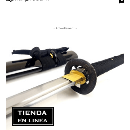
0
- Advertisment -