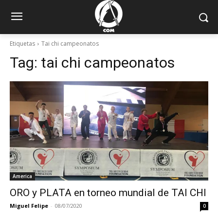
Etiquetas
Tai chi campeonatos
Tag:
tai chi campeonatos
America
ORO y PLATA en torneo mundial de TAI CHI
Miguel Felipe
-
08/07/2020
0