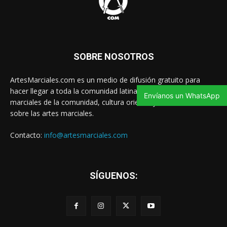
SOBRE NOSOTROS
ArtesMarciales.com es un medio de difusión gratuito para
hacer llegar a toda la comunidad latina las noticias de artes
Envíanos un WhatsApp
marciales de la comunidad, cultura oriental y contenido valioso
sobre las artes marciales.
Contacto:
info@artesmarciales.com
SÍGUENOS: