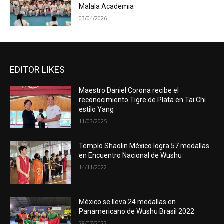
Malala Academia
03/04/2026
EDITOR LIKES
Maestro Daniel Corona recibe el
reconocimiento Tigre de Plata en Tai Chi
estilo Yang
11/03/2025
Templo Shaolin México logra 57 medallas
en Encuentro Nacional de Wushu
14/11/2022
México se lleva 24 medallas en
Panamericano de Wushu Brasil 2022
28/07/2022