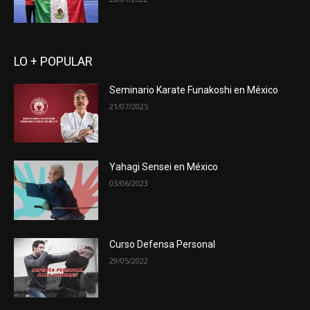
LO + POPULAR
Seminario Karate Funakoshi en México
21/07/2025
Yahagi Sensei en México
03/06/2023
Curso Defensa Personal
29/05/2022