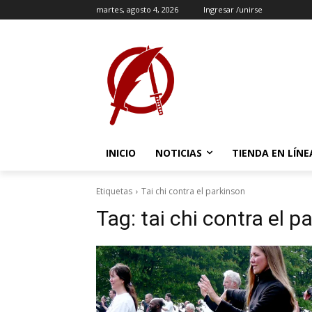
martes, agosto 4, 2026
Ingresar /unirse
INICIO
NOTICIAS
TIENDA EN LÍNE
Etiquetas
Tai chi contra el parkinson
Tag:
tai chi contra el p