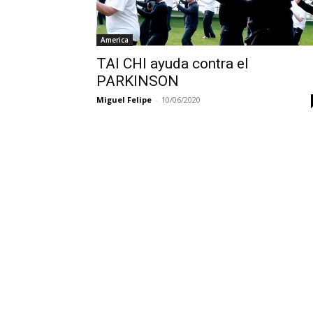
America
TAI CHI ayuda contra el
PARKINSON
Miguel Felipe
-
10/06/2020