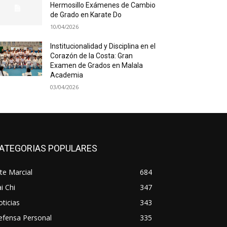
Hermosillo Exámenes de Cambio
de Grado en Karate Do
10/04/2026
Institucionalidad y Disciplina en el
Corazón de la Costa: Gran
Examen de Grados en Malala
Academia
03/04/2026
ATEGORIAS POPULARES
te Marcial
684
i Chi
347
ticias
343
efensa Personal
335