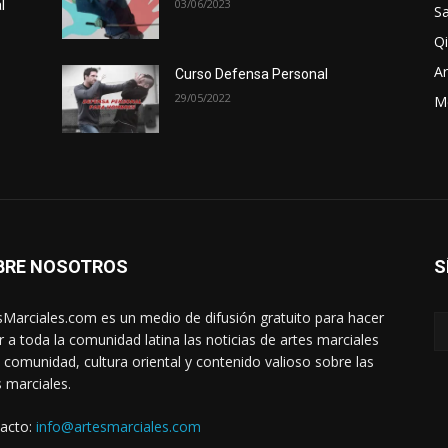
03/06/2023
l
Sa
Qi
Ar
Curso Defensa Personal
29/05/2022
M
BRE NOSOTROS
S
sMarciales.com es un medio de difusión gratuito para hacer
ar a toda la comunidad latina las noticias de artes marciales
a comunidad, cultura oriental y contenido valioso sobre las
s marciales.
acto:
info@artesmarciales.com