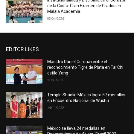
Institucionalidad y Disciplina en el Corazón
de la Costa: Gran Examen de Grados en
Malala Academia
03/04/2026
EDITOR LIKES
Maestro Daniel Corona recibe el
reconocimiento Tigre de Plata en Tai Chi
estilo Yang
11/03/2025
Templo Shaolin México logra 57 medallas
en Encuentro Nacional de Wushu
14/11/2022
México se lleva 24 medallas en