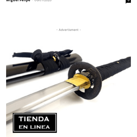
0
- Advertisment -