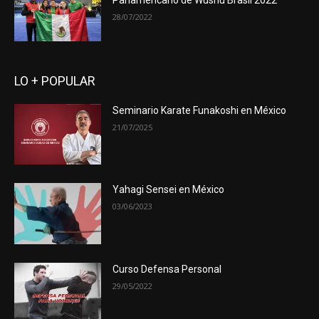
Panamericano de Wushu Brasil 2022
28/07/2022
LO + POPULAR
Seminario Karate Funakoshi en México
21/07/2025
Yahagi Sensei en México
03/06/2023
Curso Defensa Personal
29/05/2022