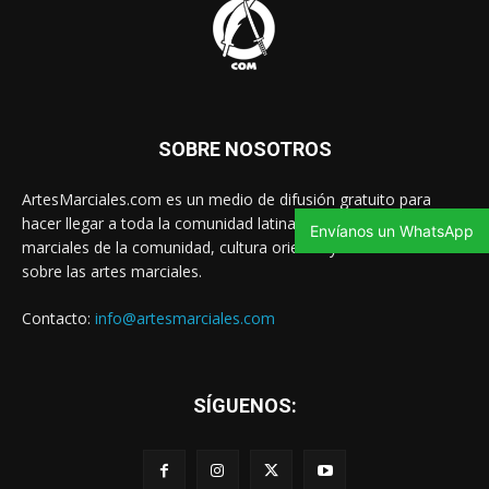
SOBRE NOSOTROS
ArtesMarciales.com es un medio de difusión gratuito para
hacer llegar a toda la comunidad latina las noticias de artes
Envíanos un WhatsApp
marciales de la comunidad, cultura oriental y contenido valioso
sobre las artes marciales.
Contacto:
info@artesmarciales.com
SÍGUENOS: