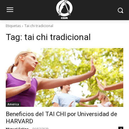
Etiquetas
Tai chi tradicional
Tag:
tai chi tradicional
America
Beneficios del TAI CHI por Universidad de
HARVARD
Miguel Felipe
-
06/07/2020