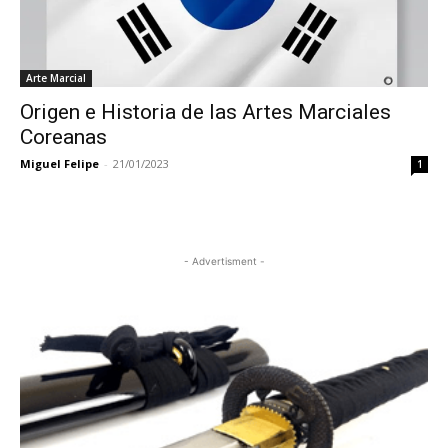
Arte Marcial
Origen e Historia de las Artes Marciales
Coreanas
Miguel Felipe
-
21/01/2023
1
- Advertisment -