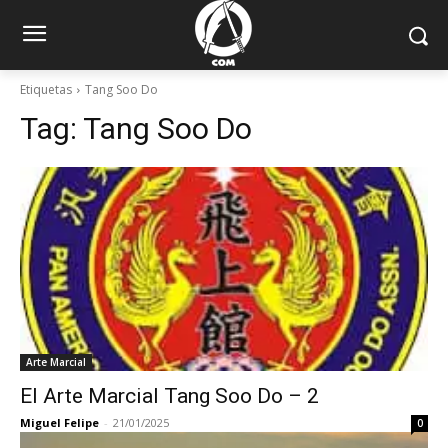
Etiquetas
Tang Soo Do
Tag:
Tang Soo Do
Arte Marcial
El Arte Marcial Tang Soo Do – 2
Miguel Felipe
-
21/01/2025
0