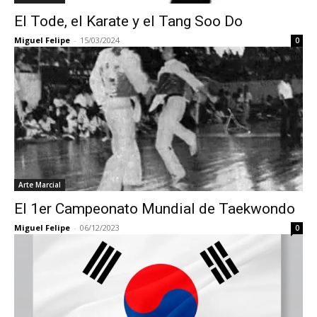
El Tode, el Karate y el Tang Soo Do
Miguel Felipe
-
15/03/2024
0
Arte Marcial
El 1er Campeonato Mundial de Taekwondo
Miguel Felipe
-
06/12/2023
0