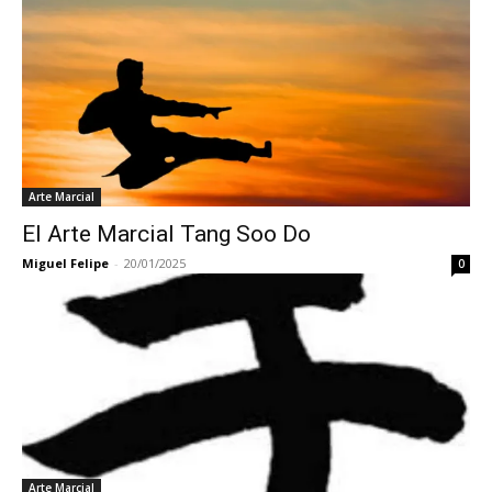
Arte Marcial
El Arte Marcial Tang Soo Do
Miguel Felipe
-
20/01/2025
0
Arte Marcial