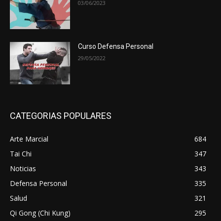
03/06/2023
Curso Defensa Personal
29/05/2022
CATEGORIAS POPULARES
Arte Marcial
684
Tai Chi
347
Noticias
343
Defensa Personal
335
Salud
321
Qi Gong (Chi Kung)
295