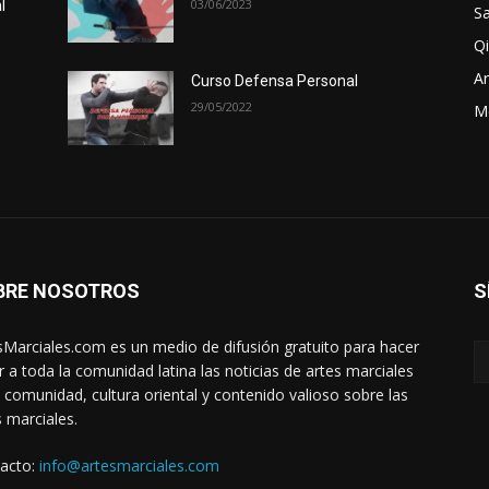
03/06/2023
l
Sa
Qi
Ar
Curso Defensa Personal
29/05/2022
M
BRE NOSOTROS
S
sMarciales.com es un medio de difusión gratuito para hacer
ar a toda la comunidad latina las noticias de artes marciales
a comunidad, cultura oriental y contenido valioso sobre las
s marciales.
acto:
info@artesmarciales.com