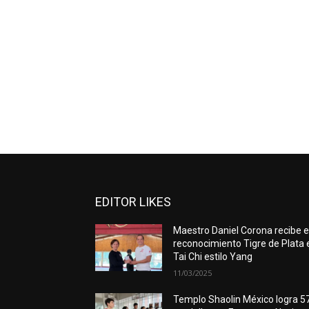
EDITOR LIKES
Maestro Daniel Corona recibe e
reconocimiento Tigre de Plata 
Tai Chi estilo Yang
11/03/2025
Templo Shaolin México logra 5