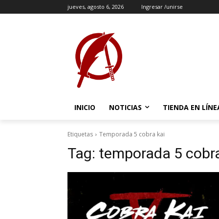
jueves, agosto 6, 2026
Ingresar /unirse
INICIO
NOTICIAS
TIENDA EN LÍNE
Etiquetas
Temporada 5 cobra kai
Tag:
temporada 5 cobra