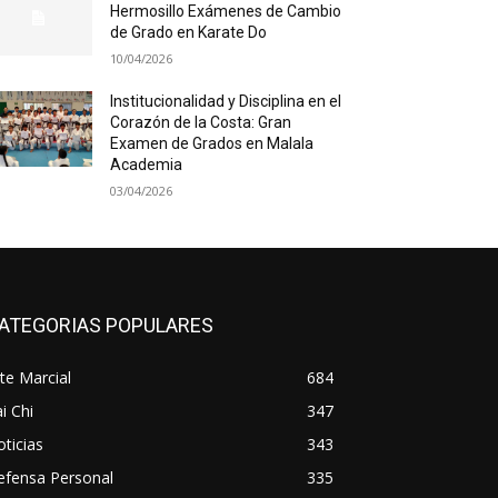
Hermosillo Exámenes de Cambio
de Grado en Karate Do
10/04/2026
Institucionalidad y Disciplina en el
Corazón de la Costa: Gran
Examen de Grados en Malala
Academia
03/04/2026
ATEGORIAS POPULARES
te Marcial
684
i Chi
347
ticias
343
efensa Personal
335