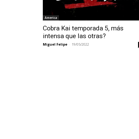
America
Cobra Kai temporada 5, más
intensa que las otras?
Miguel Felipe
-
19/05/2022