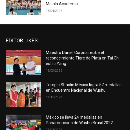
Malala Academia
03/04/2026
EDITOR LIKES
Maestro Daniel Corona recibe el
reconocimiento Tigre de Plata en Tai Chi
estilo Yang
11/03/2025
Templo Shaolin México logra 57 medallas
en Encuentro Nacional de Wushu
14/11/2022
México se lleva 24 medallas en
Panamericano de Wushu Brasil 2022
28/07/2022