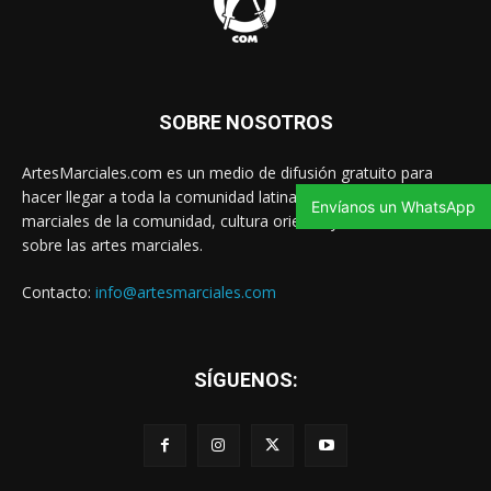
SOBRE NOSOTROS
ArtesMarciales.com es un medio de difusión gratuito para
hacer llegar a toda la comunidad latina las noticias de artes
Envíanos un WhatsApp
marciales de la comunidad, cultura oriental y contenido valioso
sobre las artes marciales.
Contacto:
info@artesmarciales.com
SÍGUENOS: