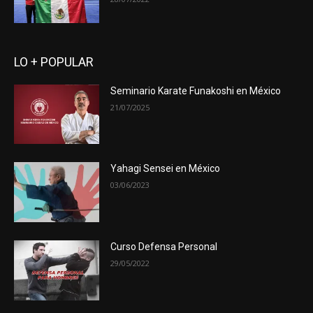
LO + POPULAR
Seminario Karate Funakoshi en México
21/07/2025
Yahagi Sensei en México
03/06/2023
Curso Defensa Personal
29/05/2022