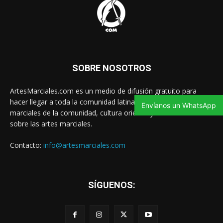
SOBRE NOSOTROS
ArtesMarciales.com es un medio de difusión gratuito para
hacer llegar a toda la comunidad latina las noticias de artes
Envíanos un WhatsApp
marciales de la comunidad, cultura oriental y contenido valioso
sobre las artes marciales.
Contacto:
info@artesmarciales.com
SÍGUENOS: