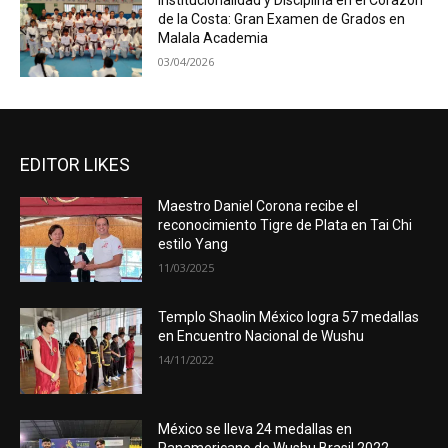
Institucionalidad y Disciplina en el Corazón
de la Costa: Gran Examen de Grados en
Malala Academia
03/04/2026
EDITOR LIKES
Maestro Daniel Corona recibe el
reconocimiento Tigre de Plata en Tai Chi
estilo Yang
11/03/2025
Templo Shaolin México logra 57 medallas
en Encuentro Nacional de Wushu
14/11/2022
México se lleva 24 medallas en