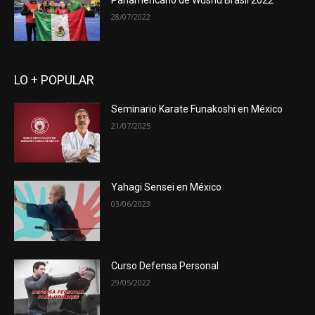
Panamericano de Wushu Brasil 2022
28/07/2022
LO + POPULAR
Seminario Karate Funakoshi en México
21/07/2025
Yahagi Sensei en México
03/06/2023
Curso Defensa Personal
29/05/2022