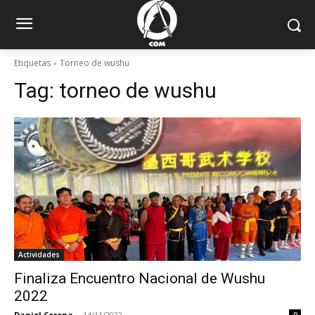
Etiquetas
Torneo de wushu
Tag:
torneo de wushu
Actividades
Finaliza Encuentro Nacional de Wushu
2022
Daniel Corona
-
14/11/2022