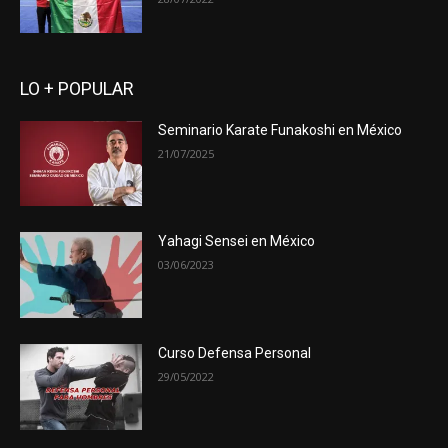
LO + POPULAR
Seminario Karate Funakoshi en México
21/07/2025
Yahagi Sensei en México
03/06/2023
Curso Defensa Personal
29/05/2022