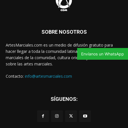
SOBRE NOSOTROS
ArtesMarciales.com es un medio de difusión gratuito para
hacer llegar a toda la comunidad latina las noticias de artes
Envíanos un WhatsApp
marciales de la comunidad, cultura oriental y contenido valioso
sobre las artes marciales.
Contacto:
info@artesmarciales.com
SÍGUENOS: