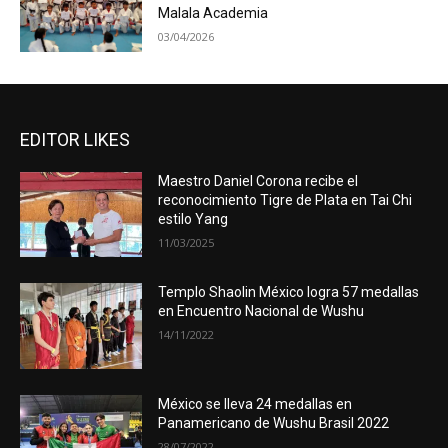
Malala Academia
03/04/2026
EDITOR LIKES
Maestro Daniel Corona recibe el
reconocimiento Tigre de Plata en Tai Chi
estilo Yang
11/03/2025
Templo Shaolin México logra 57 medallas
en Encuentro Nacional de Wushu
14/11/2022
México se lleva 24 medallas en
Panamericano de Wushu Brasil 2022
28/07/2022