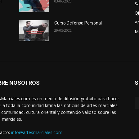
03/06/2023
l
Sa
Qi
Ar
Curso Defensa Personal
29/05/2022
M
BRE NOSOTROS
S
sMarciales.com es un medio de difusión gratuito para hacer
ar a toda la comunidad latina las noticias de artes marciales
a comunidad, cultura oriental y contenido valioso sobre las
s marciales.
acto:
info@artesmarciales.com