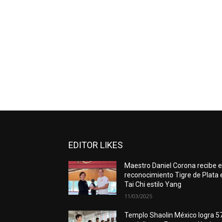
EDITOR LIKES
Maestro Daniel Corona recibe e
reconocimiento Tigre de Plata 
Tai Chi estilo Yang
11/03/2025
Templo Shaolin México logra 5