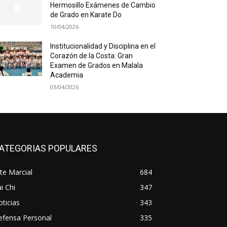
Hermosillo Exámenes de Cambio
de Grado en Karate Do
10/04/2026
Institucionalidad y Disciplina en el
Corazón de la Costa: Gran
Examen de Grados en Malala
Academia
03/04/2026
ATEGORIAS POPULARES
te Marcial
684
i Chi
347
ticias
343
efensa Personal
335