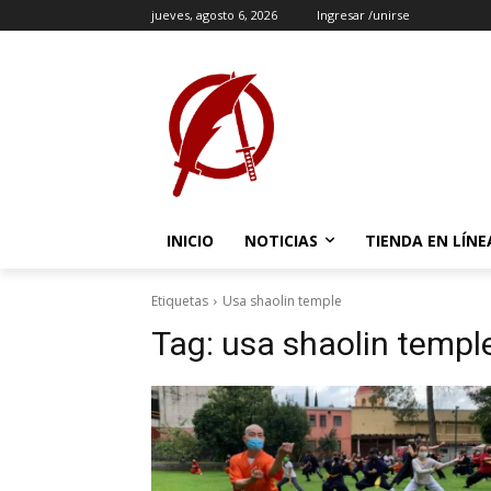
jueves, agosto 6, 2026
Ingresar /unirse
INICIO
NOTICIAS
TIENDA EN LÍNE
Etiquetas
Usa shaolin temple
Tag:
usa shaolin templ