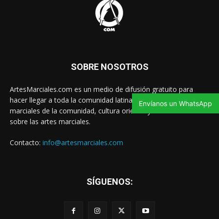
SOBRE NOSOTROS
ArtesMarciales.com es un medio de difusión gratuito para
hacer llegar a toda la comunidad latina las noticias de artes
Envíanos un WhatsApp
marciales de la comunidad, cultura oriental y contenido valioso
sobre las artes marciales.
Contacto:
info@artesmarciales.com
SÍGUENOS: