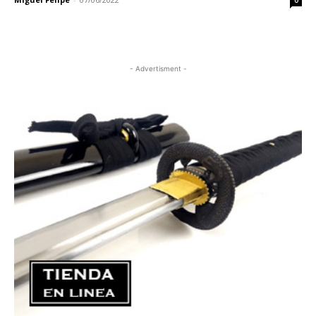
0
- Advertisment -