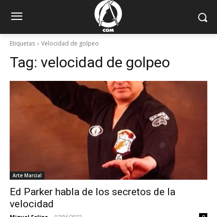
Etiquetas
Velocidad de golpeo
Tag:
velocidad de golpeo
Arte Marcial
Ed Parker habla de los secretos de la
velocidad
Miguel Felipe
-
07/06/2022