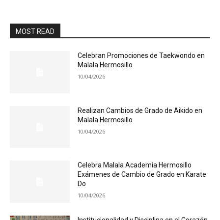
MOST READ
Celebran Promociones de Taekwondo en
Malala Hermosillo
10/04/2026
Realizan Cambios de Grado de Aikido en
Malala Hermosillo
10/04/2026
Celebra Malala Academia Hermosillo
Exámenes de Cambio de Grado en Karate
Do
10/04/2026