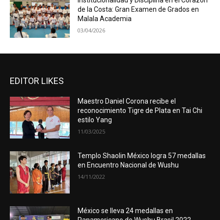
Institucionalidad y Disciplina en el Corazón
de la Costa: Gran Examen de Grados en
Malala Academia
03/04/2026
EDITOR LIKES
Maestro Daniel Corona recibe el
reconocimiento Tigre de Plata en Tai Chi
estilo Yang
11/03/2025
Templo Shaolin México logra 57 medallas
en Encuentro Nacional de Wushu
14/11/2022
México se lleva 24 medallas en