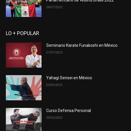
Panamericano de Wushu Brasil 2022
28/07/2022
LO + POPULAR
Seminario Karate Funakoshi en México
21/07/2025
Yahagi Sensei en México
03/06/2023
Curso Defensa Personal
29/05/2022