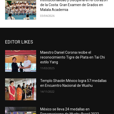
Institucionalidad y Disciplina en el Corazón
de la Costa: Gran Examen de Grados en
Malala Academia
03/04/2026
EDITOR LIKES
Maestro Daniel Corona recibe el
reconocimiento Tigre de Plata en Tai Chi
estilo Yang
11/03/2025
Templo Shaolin México logra 57 medallas
en Encuentro Nacional de Wushu
14/11/2022
México se lleva 24 medallas en