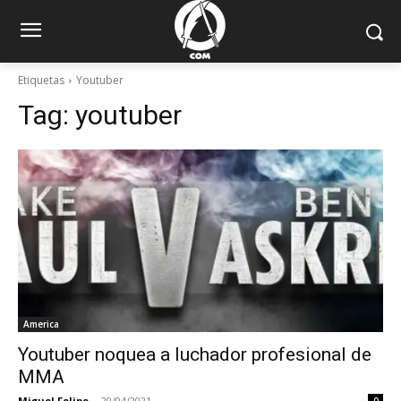
Etiquetas
Youtuber
Tag:
youtuber
America
Youtuber noquea a luchador profesional de
MMA
Miguel Felipe
-
20/04/2021