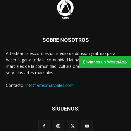
SOBRE NOSOTROS
ArtesMarciales.com es un medio de difusión gratuito para
hacer llegar a toda la comunidad latina las noticias de artes
Envíanos un WhatsApp
marciales de la comunidad, cultura oriental y contenido valioso
sobre las artes marciales.
Contacto:
info@artesmarciales.com
SÍGUENOS: