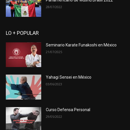
Panamericano de Wushu Brasil 2022
28/07/2022
LO + POPULAR
Seminario Karate Funakoshi en México
21/07/2025
Yahagi Sensei en México
03/06/2023
Curso Defensa Personal
29/05/2022