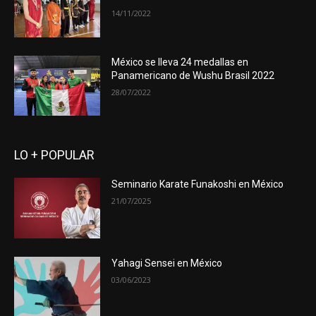
14/11/2022
México se lleva 24 medallas en
Panamericano de Wushu Brasil 2022
28/07/2022
LO + POPULAR
Seminario Karate Funakoshi en México
21/07/2025
Yahagi Sensei en México
03/06/2023