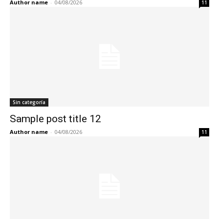
Author name
-
04/08/2026
11
Sin categoría
Sample post title 12
Author name
-
04/08/2026
11