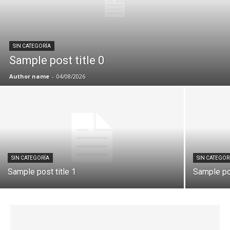
SIN CATEGORÍA
Sample post title 0
Author name
-
04/08/2026
SIN CATEGORÍA
SIN CATEGOR
Sample post title 1
Sample pos