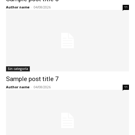
Author name
-
04/08/2026
11
Sin categoría
Sample post title 7
Author name
-
04/08/2026
11