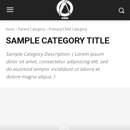
Inicio
Parent Category
Primary/Child Category
SAMPLE CATEGORY TITLE
Sample Category Description. ( Lorem ipsum
dolor sit amet, consectetur adipisicing elit, sed
do eiusmod tempor incididunt ut labore et
dolore magna aliqua. )