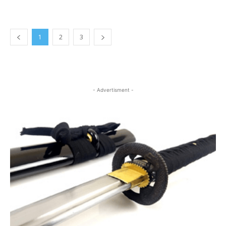
1
2
3
- Advertisment -