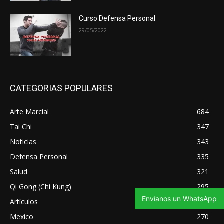
Curso Defensa Personal
29/05/2022
CATEGORIAS POPULARES
Arte Marcial
684
Tai Chi
347
Noticias
343
Defensa Personal
335
Salud
321
Qi Gong (Chi Kung)
295
Envíanos un WhatsApp
Artículos
275
Mexico
270