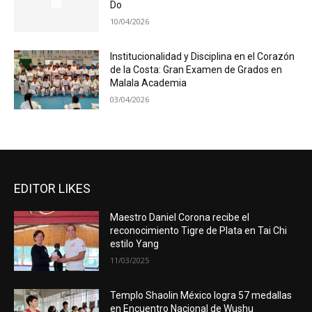
Do
10/04/2026
Institucionalidad y Disciplina en el Corazón
de la Costa: Gran Examen de Grados en
Malala Academia
03/04/2026
EDITOR LIKES
Maestro Daniel Corona recibe el
reconocimiento Tigre de Plata en Tai Chi
estilo Yang
11/03/2025
Templo Shaolin México logra 57 medallas
en Encuentro Nacional de Wushu