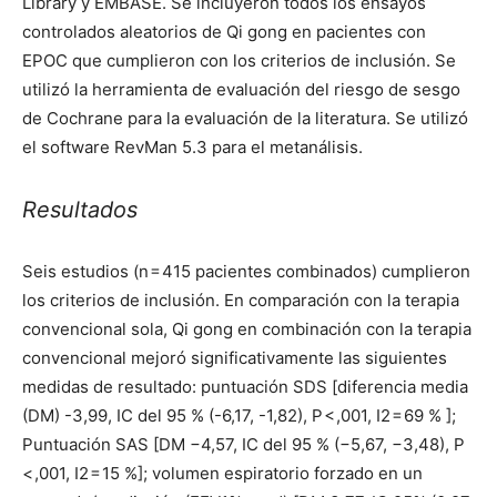
Library y EMBASE. Se incluyeron todos los ensayos
controlados aleatorios de Qi gong en pacientes con
EPOC que cumplieron con los criterios de inclusión. Se
utilizó la herramienta de evaluación del riesgo de sesgo
de Cochrane para la evaluación de la literatura. Se utilizó
el software RevMan 5.3 para el metanálisis.
Resultados
Seis estudios (n = 415 pacientes combinados) cumplieron
los criterios de inclusión. En comparación con la terapia
convencional sola, Qi gong en combinación con la terapia
convencional mejoró significativamente las siguientes
medidas de resultado: puntuación SDS [diferencia media
(DM) -3,99, IC del 95 % (-6,17, -1,82), P < ,001, I2 = 69 % ];
Puntuación SAS [DM −4,57, IC del 95 % (−5,67, −3,48), P
< ,001, I2 = 15 %]; volumen espiratorio forzado en un