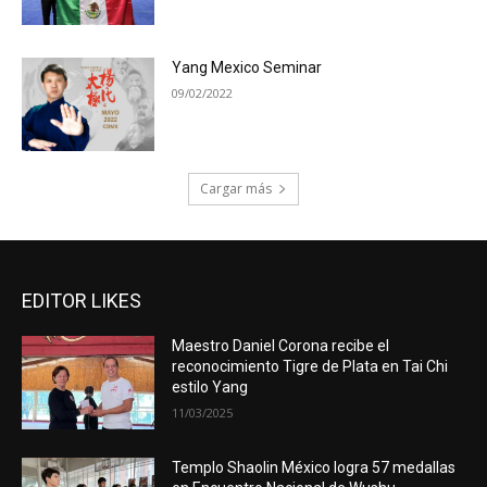
Yang Mexico Seminar
09/02/2022
Cargar más
EDITOR LIKES
Maestro Daniel Corona recibe el
reconocimiento Tigre de Plata en Tai Chi
estilo Yang
11/03/2025
Templo Shaolin México logra 57 medallas