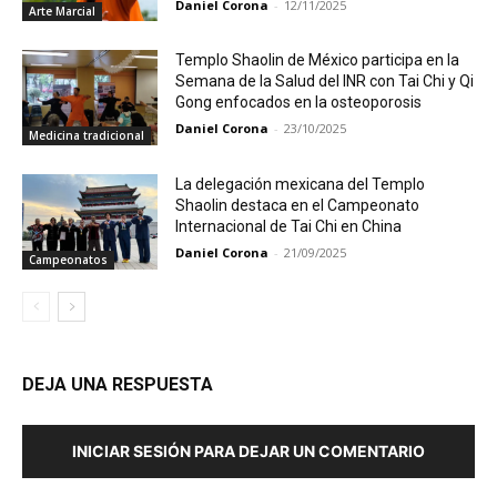
Daniel Corona
-
12/11/2025
Arte Marcial
Templo Shaolin de México participa en la
Semana de la Salud del INR con Tai Chi y Qi
Gong enfocados en la osteoporosis
Daniel Corona
-
23/10/2025
Medicina tradicional
La delegación mexicana del Templo
Shaolin destaca en el Campeonato
Internacional de Tai Chi en China
Daniel Corona
-
21/09/2025
Campeonatos
DEJA UNA RESPUESTA
INICIAR SESIÓN PARA DEJAR UN COMENTARIO