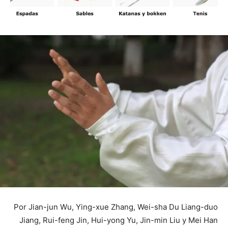
Por Jian-jun Wu, Ying-xue Zhang, Wei-sha Du Liang-duo
Jiang, Rui-feng Jin, Hui-yong Yu, Jin-min Liu y Mei Han