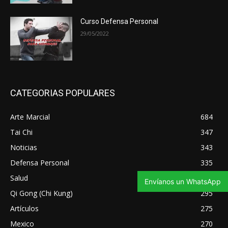
Curso Defensa Personal
29/05/2022
CATEGORIAS POPULARES
Arte Marcial
684
Tai Chi
347
Noticias
343
Defensa Personal
335
Salud
321
Envíanos un WhatsApp
Qi Gong (Chi Kung)
295
Artículos
275
Mexico
270