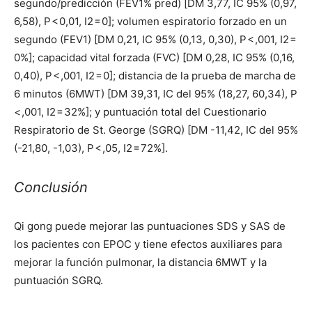
segundo/predicción (FEV1% pred) [DM 3,77, IC 95% (0,97,
6,58), P < 0,01, I2 = 0]; volumen espiratorio forzado en un
segundo (FEV1) [DM 0,21, IC 95% (0,13, 0,30), P < ,001, I2 =
0%]; capacidad vital forzada (FVC) [DM 0,28, IC 95% (0,16,
0,40), P < ,001, I2 = 0]; distancia de la prueba de marcha de
6 minutos (6MWT) [DM 39,31, IC del 95% (18,27, 60,34), P
< ,001, I2 = 32%]; y puntuación total del Cuestionario
Respiratorio de St. George (SGRQ) [DM -11,42, IC del 95%
(-21,80, -1,03), P < ,05, I2 = 72%].
Conclusión
Qi gong puede mejorar las puntuaciones SDS y SAS de
los pacientes con EPOC y tiene efectos auxiliares para
mejorar la función pulmonar, la distancia 6MWT y la
puntuación SGRQ.