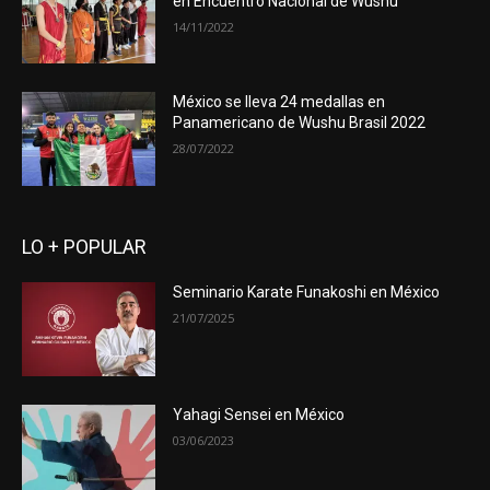
en Encuentro Nacional de Wushu
14/11/2022
México se lleva 24 medallas en
Panamericano de Wushu Brasil 2022
28/07/2022
LO + POPULAR
Seminario Karate Funakoshi en México
21/07/2025
Yahagi Sensei en México
03/06/2023