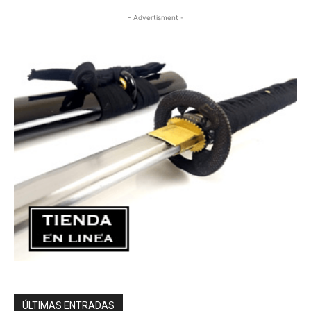
- Advertisment -
ÚLTIMAS ENTRADAS