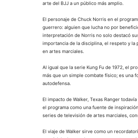
arte del BJJ a un público más amplio.
El personaje de Chuck Norris en el programa
guerrero: alguien que lucha no por beneficio
interpretación de Norris no solo destacó su
importancia de la disciplina, el respeto y l
en artes marciales.
Al igual que la serie Kung Fu de 1972, el p
más que un simple combate físico; es una fo
autodefensa.
El impacto de Walker, Texas Ranger todavía 
el programa como una fuente de inspiración.
series de televisión de artes marciales, con
El viaje de Walker sirve como un recordator