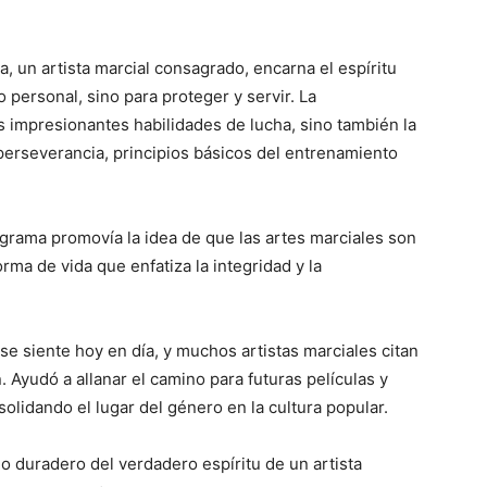
, un artista marcial consagrado, encarna el espíritu
 personal, sino para proteger y servir. La
s impresionantes habilidades de lucha, sino también la
a perseverancia, principios básicos del entrenamiento
rograma promovía la idea de que las artes marciales son
rma de vida que enfatiza la integridad y la
se siente hoy en día, y muchos artistas marciales citan
 Ayudó a allanar el camino para futuras películas y
solidando el lugar del género en la cultura popular.
io duradero del verdadero espíritu de un artista