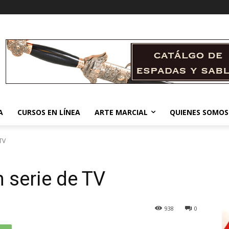
A
CURSOS EN LÍNEA
ARTE MARCIAL
QUIENES SOMOS
TV
 serie de TV
938
0