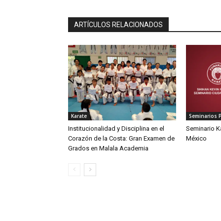
ARTÍCULOS RELACIONADOS
Karate
Seminarios 
Institucionalidad y Disciplina en el
Seminario K
Corazón de la Costa: Gran Examen de
México
Grados en Malala Academia