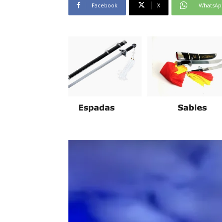
Facebook
X
WhatsAp