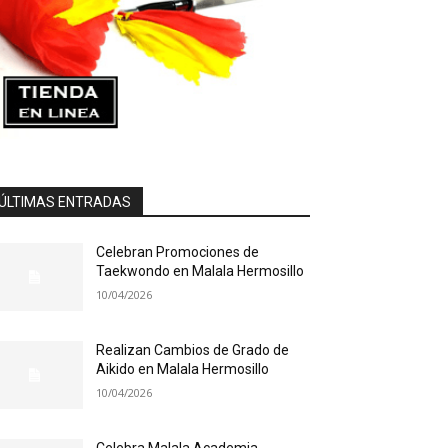
ÚLTIMAS ENTRADAS
Celebran Promociones de
Taekwondo en Malala Hermosillo
10/04/2026
Realizan Cambios de Grado de
Aikido en Malala Hermosillo
10/04/2026
Celebra Malala Academia