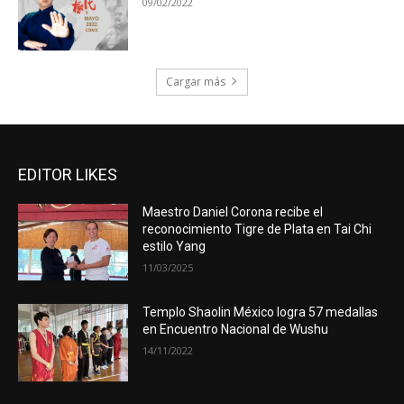
09/02/2022
Cargar más
EDITOR LIKES
Maestro Daniel Corona recibe el
reconocimiento Tigre de Plata en Tai Chi
estilo Yang
11/03/2025
Templo Shaolin México logra 57 medallas
en Encuentro Nacional de Wushu
14/11/2022