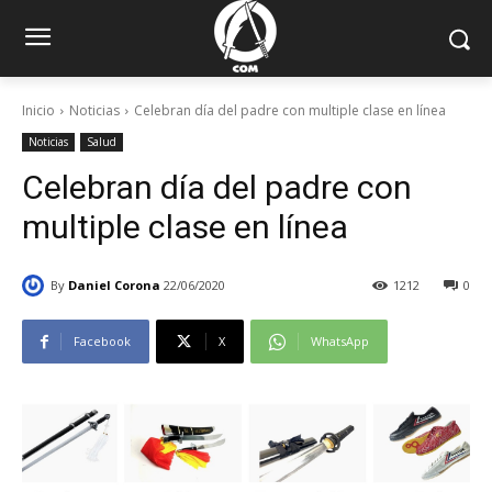
Inicio
Noticias
Celebran día del padre con multiple clase en línea
Noticias
Salud
Celebran día del padre con
multiple clase en línea
By
Daniel Corona
22/06/2020
1212
0
Facebook
X
WhatsApp