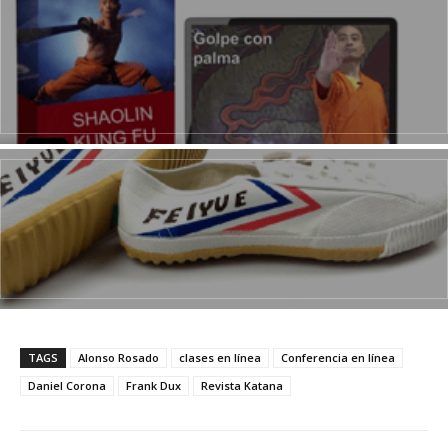
TAGS
Alonso Rosado
clases en línea
Conferencia en línea
Daniel Corona
Frank Dux
Revista Katana