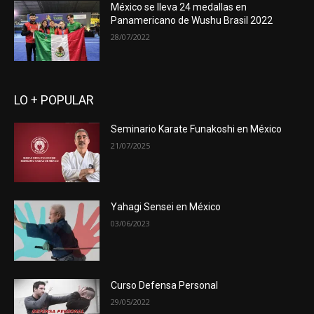
México se lleva 24 medallas en
Panamericano de Wushu Brasil 2022
28/07/2022
LO + POPULAR
Seminario Karate Funakoshi en México
21/07/2025
Yahagi Sensei en México
03/06/2023
Curso Defensa Personal
29/05/2022