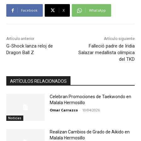
Facebook
X
WhatsApp
Artículo anterior
Artículo siguiente
G-Shock lanza reloj de
Falleció padre de Iridia
Dragon Ball Z
Salazar medallista olímpica
del TKD
ARTÍCULOS RELACIONADOS
Celebran Promociones de Taekwondo en
Malala Hermosillo
Omar Carrazco
-
10/04/2026
Noticias
Realizan Cambios de Grado de Aikido en
Malala Hermosillo