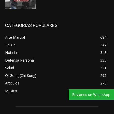
CATEGORIAS POPULARES
Arte Marcial
684
Tai Chi
347
Noticias
343
Defensa Personal
335
Salud
321
Qi Gong (Chi Kung)
295
Artículos
275
Mexico
270
Envíanos un WhatsApp