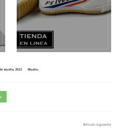
de wushu 2022
Wushu
p
Artículo siguiente