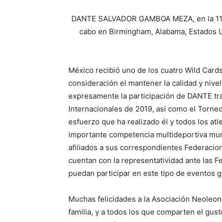
DANTE SALVADOR GAMBOA MEZA, en la 11a. 
cabo en Birmingham, Alabama, Estados U
México recibió uno de los cuatro Wild Card
consideración el mantener la calidad y nivel 
expresamente la participación de DANTE tr
Internacionales de 2019, así como el Torneo
esfuerzo que ha realizado él y todos los at
importante competencia multideportiva mund
afiliados a sus correspondientes Federacio
cuentan con la representatividad ante las F
puedan participar en este tipo de eventos g
Muchas felicidades a la Asociación Neoleon
familia, y a todos los que comparten el gust