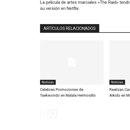
La película de artes marciales «The Raid» tendr
su versión en Netflix
ARTÍCULOS RELACIONADOS
Noticias
Noticias
Celebran Promociones de
Realizan Ca
Taekwondo en Malala Hermosillo
Aikido en M