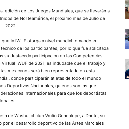
edición de Los Juegos Mundiales, que se llevarán a
nidos de Norteamérica, el próximo mes de Julio de
2022.
s que la IWUF otorga a nivel mundial tomando en
técnico de los participantes, por lo que fue solicitada
as su destacada participación en las Competencias
 Virtual IWUF de 2021, es indudable que el trabajo y
letas mexicanos será bien representado en esta
ial, donde participarán atletas de todo el mundo
nes Deportivas Nacionales, quienes son las que
ederaciones Internacionales para que los deportistas
lobales.
esa de Wushu, al club Wulin Guadalupe, a Dante, su
o por el desarrollo deportivo de las Artes Marciales