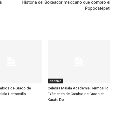
á
Historia del Boxeador mexicano que compró el
Popocatépetl
Noticias
mbios de Grado de
Celebra Malala Academia Hermosillo
alala Hermosillo
Exámenes de Cambio de Grado en
Karate Do