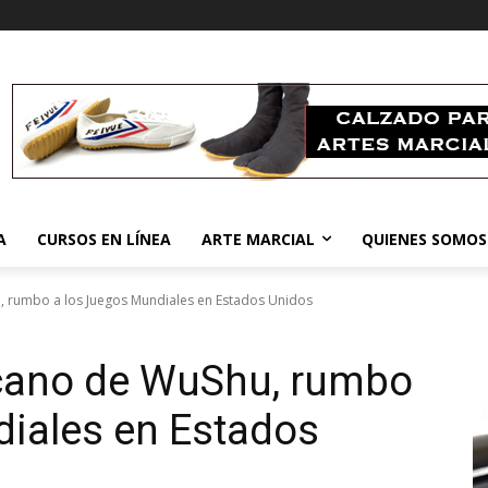
A
CURSOS EN LÍNEA
ARTE MARCIAL
QUIENES SOMOS
 rumbo a los Juegos Mundiales en Estados Unidos
cano de WuShu, rumbo
diales en Estados