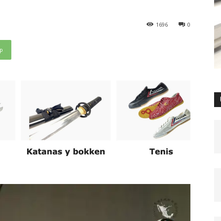
1696
0
p