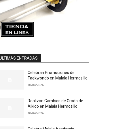
ÚLTIMAS ENTRADAS
Celebran Promociones de
Taekwondo en Malala Hermosillo
10/04/2026
Realizan Cambios de Grado de
Aikido en Malala Hermosillo
10/04/2026
Celebra Malala Academia