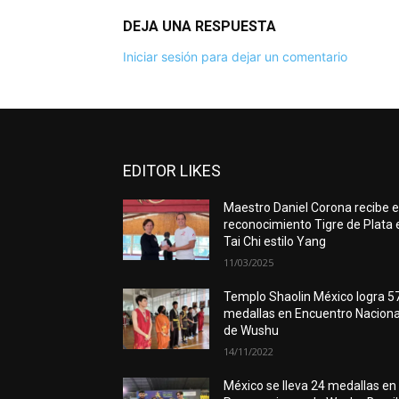
DEJA UNA RESPUESTA
Iniciar sesión para dejar un comentario
EDITOR LIKES
Maestro Daniel Corona recibe e
reconocimiento Tigre de Plata 
Tai Chi estilo Yang
11/03/2025
Templo Shaolin México logra 5
medallas en Encuentro Naciona
de Wushu
14/11/2022
México se lleva 24 medallas en