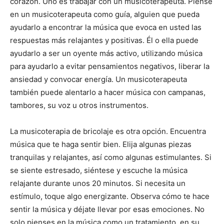
corazón. Uno es trabajar con un musicoterapeuta. Piense
en un musicoterapeuta como guía, alguien que pueda
ayudarlo a encontrar la música que evoca en usted las
respuestas más relajantes y positivas. Él o ella puede
ayudarlo a ser un oyente más activo, utilizando música
para ayudarlo a evitar pensamientos negativos, liberar la
ansiedad y convocar energía. Un musicoterapeuta
también puede alentarlo a hacer música con campanas,
tambores, su voz u otros instrumentos.
La musicoterapia de bricolaje es otra opción. Encuentra
música que te haga sentir bien. Elija algunas piezas
tranquilas y relajantes, así como algunas estimulantes. Si
se siente estresado, siéntese y escuche la música
relajante durante unos 20 minutos. Si necesita un
estímulo, toque algo energizante. Observa cómo te hace
sentir la música y déjate llevar por esas emociones. No
solo pienses en la música como un tratamiento, en su