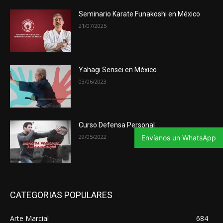
Seminario Karate Funakoshi en México
21/07/2025
Yahagi Sensei en México
03/06/2023
Curso Defensa Personal
29/05/2022
Envíanos un WhatsApp
CATEGORIAS POPULARES
Arte Marcial
684