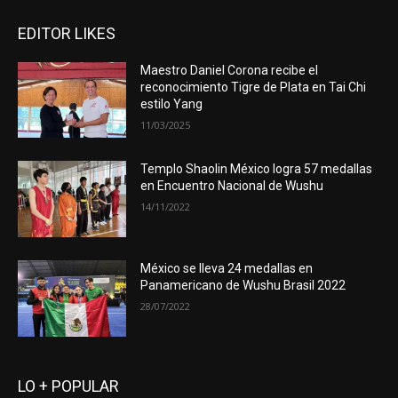
EDITOR LIKES
Maestro Daniel Corona recibe el
reconocimiento Tigre de Plata en Tai Chi
estilo Yang
11/03/2025
Templo Shaolin México logra 57 medallas
en Encuentro Nacional de Wushu
14/11/2022
México se lleva 24 medallas en
Panamericano de Wushu Brasil 2022
28/07/2022
LO + POPULAR