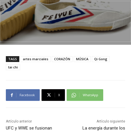
TAGS
artes marciales
CORAZÓN
MÚSICA
Qi Gong
tai chi
Facebook
X
WhatsApp
Artículo anterior
Artículo siguiente
UFC y WWE se fusionan
La energía durante los