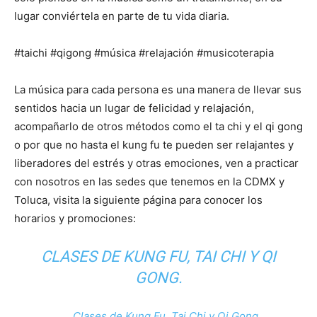
lugar conviértela en parte de tu vida diaria.
#taichi #qigong #música #relajación #musicoterapia
La música para cada persona es una manera de llevar sus
sentidos hacia un lugar de felicidad y relajación,
acompañarlo de otros métodos como el ta chi y el qi gong
o por que no hasta el kung fu te pueden ser relajantes y
liberadores del estrés y otras emociones, ven a practicar
con nosotros en las sedes que tenemos en la CDMX y
Toluca, visita la siguiente página para conocer los
horarios y promociones:
CLASES DE KUNG FU, TAI CHI Y QI
GONG.
Clases de Kung Fu, Tai Chi y Qi Gong.