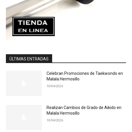
ÚLTIMAS ENTRADAS
Celebran Promociones de Taekwondo en
Malala Hermosillo
10/04/2026
Realizan Cambios de Grado de Aikido en
Malala Hermosillo
10/04/2026