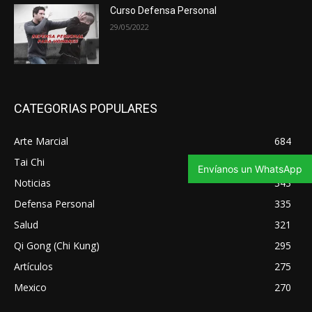
Curso Defensa Personal
29/05/2022
CATEGORIAS POPULARES
Arte Marcial
684
Tai Chi
347
Envíanos un WhatsApp
Noticias
343
Defensa Personal
335
Salud
321
Qi Gong (Chi Kung)
295
Artículos
275
Mexico
270