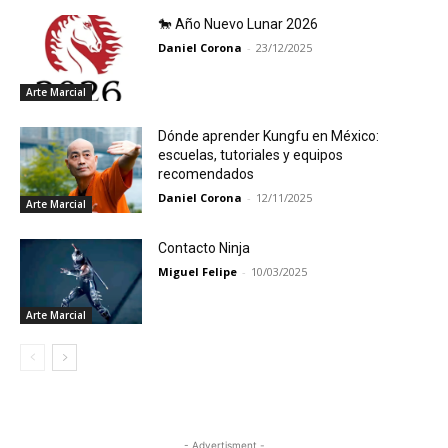
🐎 Año Nuevo Lunar 2026
Daniel Corona
-
23/12/2025
Arte Marcial
Dónde aprender Kungfu en México:
escuelas, tutoriales y equipos
recomendados
Daniel Corona
-
12/11/2025
Arte Marcial
Contacto Ninja
Miguel Felipe
-
10/03/2025
Arte Marcial
- Advertisment -