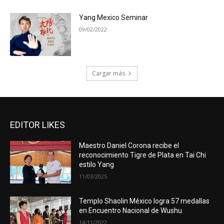
Yang Mexico Seminar
09/02/2022
Cargar más
EDITOR LIKES
Maestro Daniel Corona recibe el
reconocimiento Tigre de Plata en Tai Chi
estilo Yang
11/03/2025
Templo Shaolin México logra 57 medallas
en Encuentro Nacional de Wushu
14/11/2022