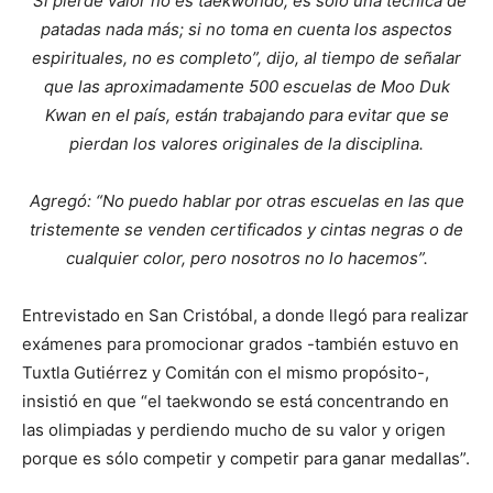
“Si pierde valor no es taekwondo, es sólo una técnica de
patadas nada más; si no toma en cuenta los aspectos
espirituales, no es completo”, dijo, al tiempo de señalar
que las aproximadamente 500 escuelas de Moo Duk
Kwan en el país, están trabajando para evitar que se
pierdan los valores originales de la disciplina.
Agregó: “No puedo hablar por otras escuelas en las que
tristemente se venden certificados y cintas negras o de
cualquier color, pero nosotros no lo hacemos”.
Entrevistado en San Cristóbal, a donde llegó para realizar
exámenes para promocionar grados -también estuvo en
Tuxtla Gutiérrez y Comitán con el mismo propósito-,
insistió en que “el taekwondo se está concentrando en
las olimpiadas y perdiendo mucho de su valor y origen
porque es sólo competir y competir para ganar medallas”.