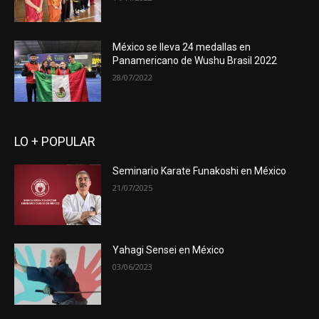
México se lleva 24 medallas en
Panamericano de Wushu Brasil 2022
28/07/2022
LO + POPULAR
Seminario Karate Funakoshi en México
21/07/2025
Yahagi Sensei en México
03/06/2023