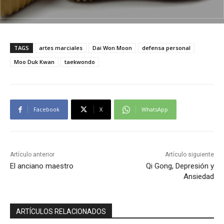
TAGS
artes marciales
Dai Won Moon
defensa personal
Moo Duk Kwan
taekwondo
Facebook
X
WhatsApp
Artículo anterior
Artículo siguiente
El anciano maestro
Qi Gong, Depresión y
Ansiedad
ARTÍCULOS RELACIONADOS