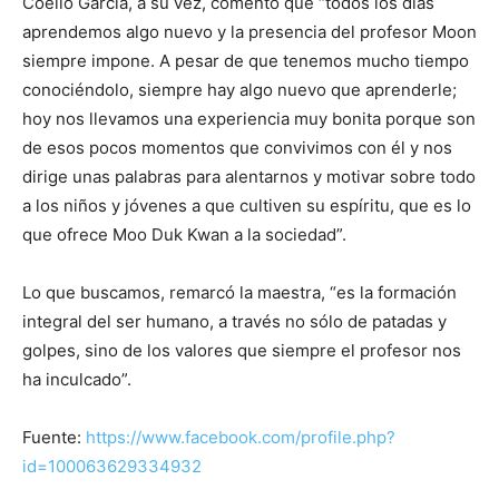
Coello García, a su vez, comentó que “todos los días
aprendemos algo nuevo y la presencia del profesor Moon
siempre impone. A pesar de que tenemos mucho tiempo
conociéndolo, siempre hay algo nuevo que aprenderle;
hoy nos llevamos una experiencia muy bonita porque son
de esos pocos momentos que convivimos con él y nos
dirige unas palabras para alentarnos y motivar sobre todo
a los niños y jóvenes a que cultiven su espíritu, que es lo
que ofrece Moo Duk Kwan a la sociedad”.
Lo que buscamos, remarcó la maestra, “es la formación
integral del ser humano, a través no sólo de patadas y
golpes, sino de los valores que siempre el profesor nos
ha inculcado”.
Fuente:
https://www.facebook.com/profile.php?
id=100063629334932