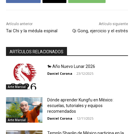
Artículo anterior
Artículo siguiente
Tai Chi y la médula espinal
Qi Gong, ejercicio y el estrés
ARTÍCULOS RELACIONADOS
🐎 Año Nuevo Lunar 2026
Daniel Corona
-
23/12/2025
Arte Marcial
Dónde aprender Kungfu en México:
escuelas, tutoriales y equipos
recomendados
Daniel Corona
-
12/11/2025
Arte Marcial
Templo Shaolin de México participa en la