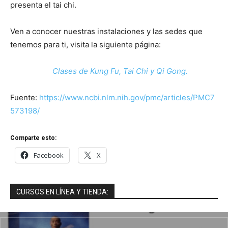
presenta el tai chi.
Ven a conocer nuestras instalaciones y las sedes que
tenemos para ti, visita la siguiente página:
Clases de Kung Fu, Tai Chi y Qi Gong.
Fuente:
https://www.ncbi.nlm.nih.gov/pmc/articles/PMC7
573198/
Comparte esto:
Facebook
X
CURSOS EN LÍNEA Y TIENDA: