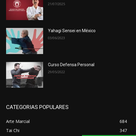
21/07/2025
Yahagi Sensei en México
03/06/2023
Curso Defensa Personal
29/05/2022
CATEGORIAS POPULARES
Arte Marcial
684
Tai Chi
347