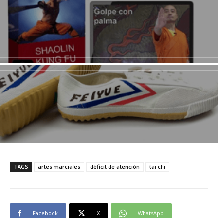
TAGS
artes marciales
déficit de atención
tai chi
Facebook
X
WhatsApp