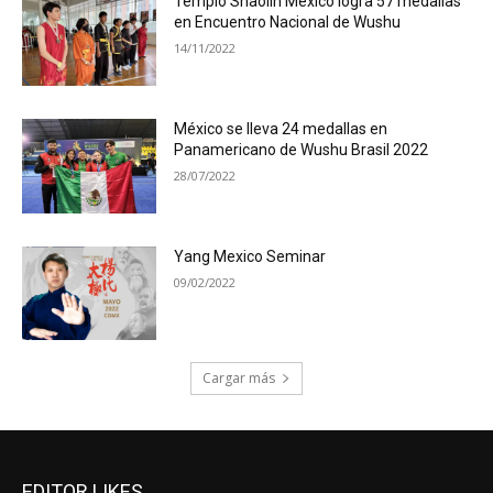
Templo Shaolin México logra 57 medallas
en Encuentro Nacional de Wushu
14/11/2022
México se lleva 24 medallas en
Panamericano de Wushu Brasil 2022
28/07/2022
Yang Mexico Seminar
09/02/2022
Cargar más
EDITOR LIKES