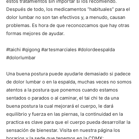
estos tratamientos sin importar si los recomiendo.
Después de todo, los medicamentos “habituales” para el
dolor lumbar no son tan efectivos y, a menudo, causan
problemas. Es hora de que reconozcamos que hay otras
formas mejores de ayudar.
#taichi #qigong #artesmarciales #dolordeespalda
#dolorlumbar
Una buena postura puede ayudarle demasiado si padece
de dolor lumbar o en la espalda, muchas veces no somos
atentos a la postura que ponemos cuando estamos
sentados o parados o al caminar, el tai chi te da una
buena postura la cual mejorará el cuerpo, le dará
equilibrio y fuerza en las piernas, la continuidad en la
practica es clave para que el cuerpo pueda desarrollar la
sensación de bienestar. Visita en nuestra página los
horarios y la sede que tenemos en la CDMX: