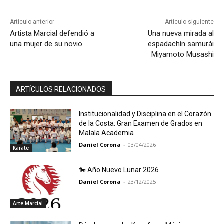
Artículo anterior
Artículo siguiente
Artista Marcial defendió a
Una nueva mirada al
una mujer de su novio
espadachín samurái
Miyamoto Musashi
ARTÍCULOS RELACIONADOS
Institucionalidad y Disciplina en el Corazón
de la Costa: Gran Examen de Grados en
Malala Academia
Daniel Corona
-
03/04/2026
Karate
🐎 Año Nuevo Lunar 2026
Daniel Corona
-
23/12/2025
Arte Marcial