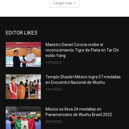
Cargar más
EDITOR LIKES
Maestro Daniel Corona recibe el
reconocimiento Tigre de Plata en Tai Chi
estilo Yang
11/03/2025
Templo Shaolin México logra 57 medallas
en Encuentro Nacional de Wushu
14/11/2022
México se lleva 24 medallas en
Panamericano de Wushu Brasil 2022
28/07/2022