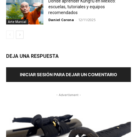
Dónde aprender Kungfu en México:
escuelas, tutoriales y equipos
recomendados
Daniel Corona
-
12/11/2025
Arte Marcial
DEJA UNA RESPUESTA
INICIAR SESIÓN PARA DEJAR UN COMENTARIO
- Advertisment -