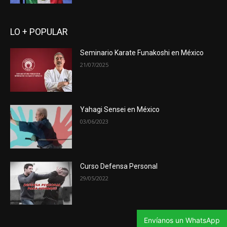
LO + POPULAR
Seminario Karate Funakoshi en México
21/07/2025
Yahagi Sensei en México
03/06/2023
Curso Defensa Personal
29/05/2022
Envíanos un WhatsApp