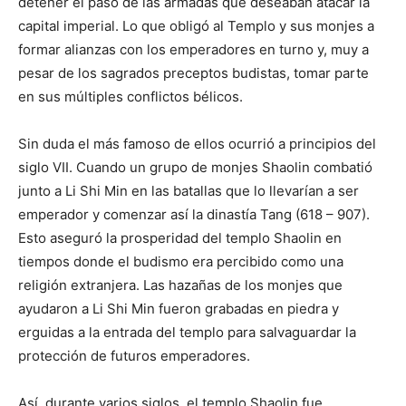
detener el paso de las armadas que deseaban atacar la
capital imperial. Lo que obligó al Templo y sus monjes a
formar alianzas con los emperadores en turno y, muy a
pesar de los sagrados preceptos budistas, tomar parte
en sus múltiples conflictos bélicos.
Sin duda el más famoso de ellos ocurrió a principios del
siglo VII. Cuando un grupo de monjes Shaolin combatió
junto a Li Shi Min en las batallas que lo llevarían a ser
emperador y comenzar así la dinastía Tang (618 – 907).
Esto aseguró la prosperidad del templo Shaolin en
tiempos donde el budismo era percibido como una
religión extranjera. Las hazañas de los monjes que
ayudaron a Li Shi Min fueron grabadas en piedra y
erguidas a la entrada del templo para salvaguardar la
protección de futuros emperadores.
Así, durante varios siglos, el templo Shaolin fue