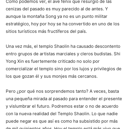
Como podemos ver, el ave fénix que resurgió de las
cenizas del pasado es muy parecido al de antes. Y
aunque la montaña Song ya no es un punto militar
estratégico, hoy por hoy se ha convertido en uno de los
sitios turísticos más fructíferos del país.
Una vez más, el templo Shaolin ha causado descontento
entro grupos de artistas marciales y cleros budistas. Shi
Yong Xin es fuertemente criticado no solo por
comercializar el templo sino por los lujos y privilegios de
los que gozan él y sus monjes más cercanos.
Pero ¿por qué nos sorprendemos tanto? A veces, basta
una pequeña mirada al pasado para entender el presente
y vislumbrar el futuro. Podremos estar o no de acuerdo
con la nueva realidad del Templo Shaolin. Lo que nadie
puede negar es que así es como ha subsistido por más
de mil quinientos años. Hoy el templo está más vivo que