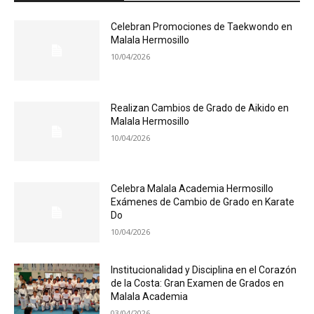
Celebran Promociones de Taekwondo en
Malala Hermosillo
10/04/2026
Realizan Cambios de Grado de Aikido en
Malala Hermosillo
10/04/2026
Celebra Malala Academia Hermosillo
Exámenes de Cambio de Grado en Karate
Do
10/04/2026
Institucionalidad y Disciplina en el Corazón
de la Costa: Gran Examen de Grados en
Malala Academia
03/04/2026