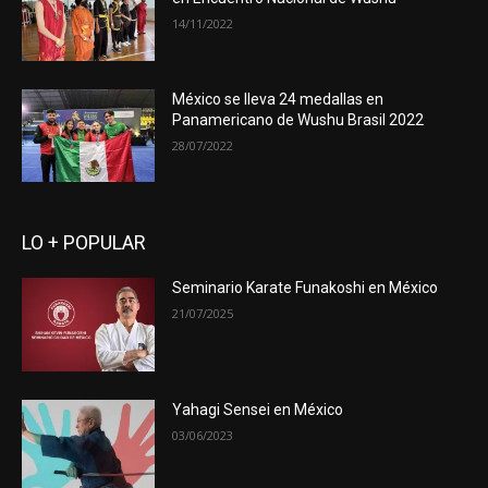
14/11/2022
México se lleva 24 medallas en
Panamericano de Wushu Brasil 2022
28/07/2022
LO + POPULAR
Seminario Karate Funakoshi en México
21/07/2025
Yahagi Sensei en México
03/06/2023