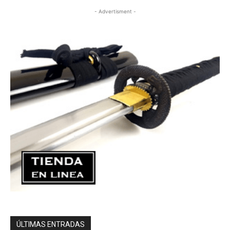
- Advertisment -
ÚLTIMAS ENTRADAS