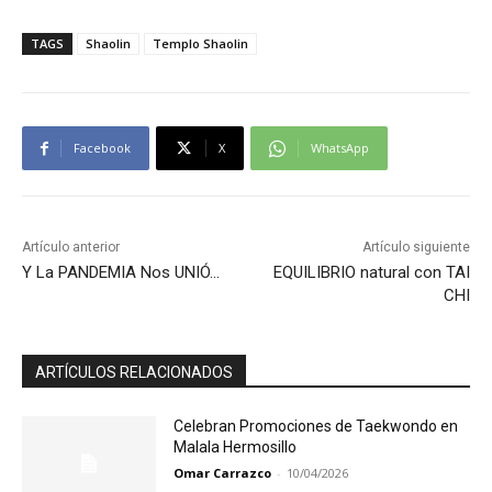
TAGS
Shaolin
Templo Shaolin
Facebook
X
WhatsApp
Artículo anterior
Artículo siguiente
Y La PANDEMIA Nos UNIÓ…
EQUILIBRIO natural con TAI
CHI
ARTÍCULOS RELACIONADOS
Celebran Promociones de Taekwondo en
Malala Hermosillo
Omar Carrazco
-
10/04/2026