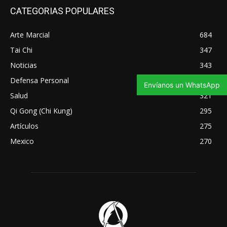
CATEGORIAS POPULARES
Arte Marcial
684
Tai Chi
347
Noticias
343
Defensa Personal
335
Envíanos un WhatsApp
Salud
321
Qi Gong (Chi Kung)
295
Artículos
275
Mexico
270