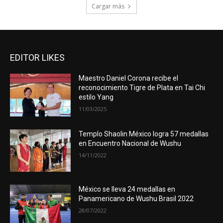
Cargar más
EDITOR LIKES
Maestro Daniel Corona recibe el
reconocimiento Tigre de Plata en Tai Chi
estilo Yang
11/03/2025
Templo Shaolin México logra 57 medallas
en Encuentro Nacional de Wushu
14/11/2022
México se lleva 24 medallas en
Panamericano de Wushu Brasil 2022
28/07/2022