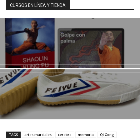
CURSOS EN LÍNEA Y TIENDA:
TAGS
artes marciales
cerebro
memoria
Qi Gong