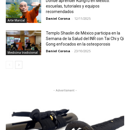
Dónde aprender Kungfu en México:
escuelas, tutoriales y equipos
recomendados
Daniel Corona
-
12/11/2025
Arte Marcial
Templo Shaolin de México participa en la
Semana de la Salud del INR con Tai Chi y Qi
Gong enfocados en la osteoporosis
Daniel Corona
-
23/10/2025
Medicina tradicional
- Advertisment -