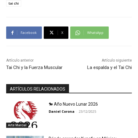
tai chi
Facebook
X
WhatsApp
Artículo anterior
Artículo siguiente
Tai Chi y la Fuerza Muscular
La espalda y el Tai Chi
ARTÍCULOS RELACIONADOS
🐎 Año Nuevo Lunar 2026
Daniel Corona
-
23/12/2025
Arte Marcial