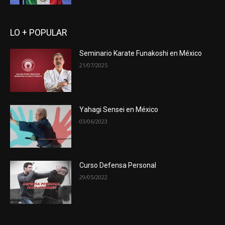
LO + POPULAR
Seminario Karate Funakoshi en México
21/07/2025
Yahagi Sensei en México
03/06/2023
Curso Defensa Personal
29/05/2022