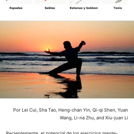
Por Lei Cui, Sha Tao, Heng-chan Yin, Qi-qi Shen, Yuan
Wang, Li-na Zhu, and Xiu-juan Li
Recientemente, el potencial de los ejercicios mente-