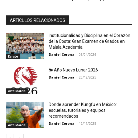
ARTÍCULOS RELACIONADOS
Institucionalidad y Disciplina en el Corazón
de la Costa: Gran Examen de Grados en
Malala Academia
Daniel Corona
-
03/04/2026
Karate
🐎 Año Nuevo Lunar 2026
Daniel Corona
-
23/12/2025
Arte Marcial
Dónde aprender Kungfu en México:
escuelas, tutoriales y equipos
recomendados
Daniel Corona
-
12/11/2025
Arte Marcial