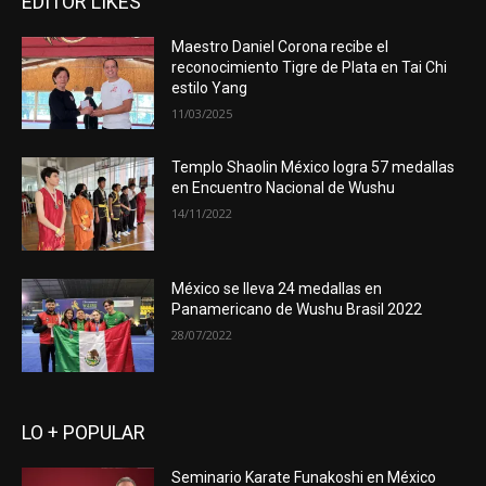
EDITOR LIKES
Maestro Daniel Corona recibe el
reconocimiento Tigre de Plata en Tai Chi
estilo Yang
11/03/2025
Templo Shaolin México logra 57 medallas
en Encuentro Nacional de Wushu
14/11/2022
México se lleva 24 medallas en
Panamericano de Wushu Brasil 2022
28/07/2022
LO + POPULAR
Seminario Karate Funakoshi en México