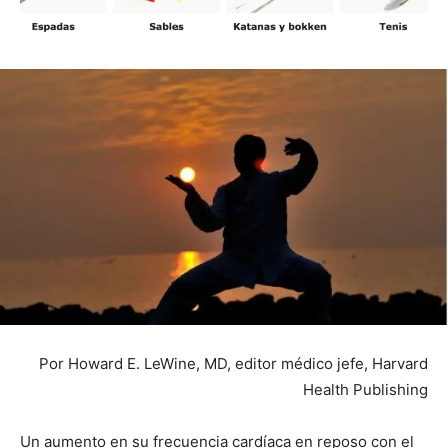
Por Howard E. LeWine, MD, editor médico jefe, Harvard
Health Publishing
Un aumento en su frecuencia cardíaca en reposo con el