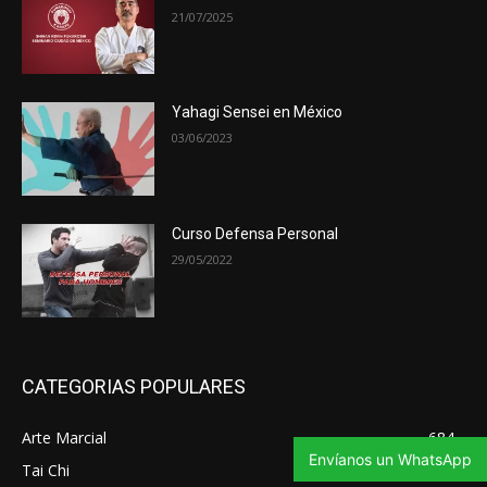
21/07/2025
Yahagi Sensei en México
03/06/2023
Curso Defensa Personal
29/05/2022
CATEGORIAS POPULARES
Arte Marcial
684
Envíanos un WhatsApp
Tai Chi
347