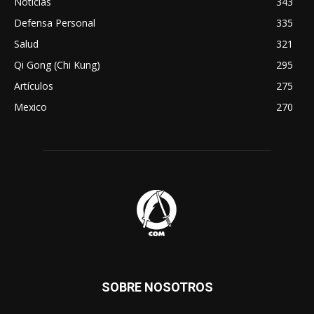
Noticias
343
Defensa Personal
335
Salud
321
Qi Gong (Chi Kung)
295
Artículos
275
Mexico
270
SOBRE NOSOTROS