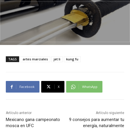
TAGS
artes marciales
jet li
kung fu
Facebook
X
WhatsApp
Artículo anterior
Artículo siguiente
Mexicano gana campeonato
9 consejos para aumentar tu
mosca en UFC
energía, naturalmente