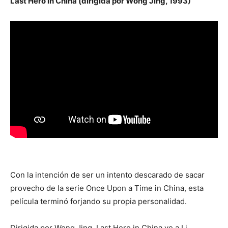
Last Hero in China (dirigida por Wong Jing, 1993)
Con la intención de ser un intento descarado de sacar
provecho de la serie Once Upon a Time in China, esta
película terminó forjando su propia personalidad.
Dirigida por Wong Jing, Last Hero in China ve a Li