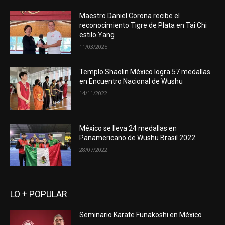
Maestro Daniel Corona recibe el
reconocimiento Tigre de Plata en Tai Chi
estilo Yang
11/03/2025
Templo Shaolin México logra 57 medallas
en Encuentro Nacional de Wushu
14/11/2022
México se lleva 24 medallas en
Panamericano de Wushu Brasil 2022
28/07/2022
LO + POPULAR
Seminario Karate Funakoshi en México