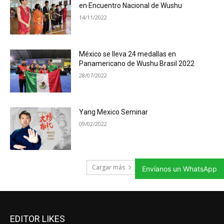
en Encuentro Nacional de Wushu
14/11/2022
México se lleva 24 medallas en
Panamericano de Wushu Brasil 2022
28/07/2022
Yang Mexico Seminar
09/02/2022
Cargar más
Envíanos un WhatsApp
EDITOR LIKES