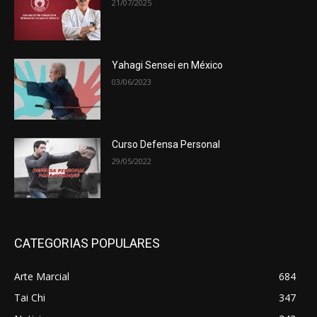
21/07/2025
Yahagi Sensei en México
03/06/2023
Curso Defensa Personal
29/05/2022
CATEGORIAS POPULARES
Arte Marcial
684
Tai Chi
347