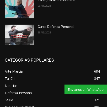
03/06/2023
Curso Defensa Personal
29/05/2022
CATEGORIAS POPULARES
Arte Marcial
684
Tai Chi
347
Noticias
343
Envíanos un WhatsApp
Defensa Personal
335
Salud
321