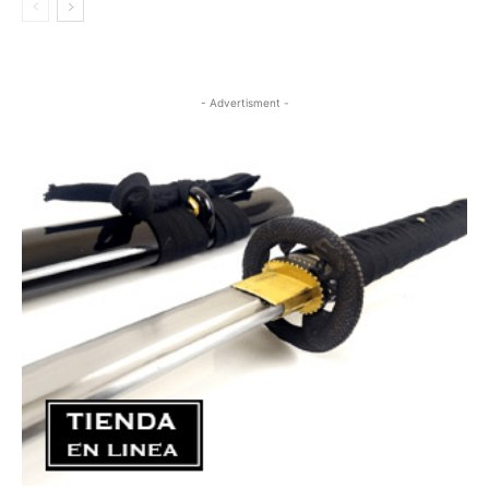
- Advertisment -