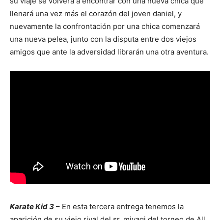
su viaje se volverá a encontrar con una nueva chica que
llenará una vez más el corazón del joven daniel, y
nuevamente la confrontación por una chica comenzará
una nueva pelea, junto con la disputa entre dos viejos
amigos que ante la adversidad librarán una otra aventura.
Karate Kid 3
– En esta tercera entrega tenemos la
aparición de su viejo rival del sr. miyagi del torneo de All