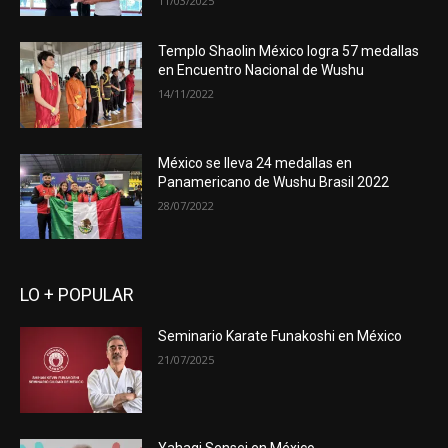
11/03/2025
Templo Shaolin México logra 57 medallas
en Encuentro Nacional de Wushu
14/11/2022
México se lleva 24 medallas en
Panamericano de Wushu Brasil 2022
28/07/2022
LO + POPULAR
Seminario Karate Funakoshi en México
21/07/2025
Yahagi Sensei en México