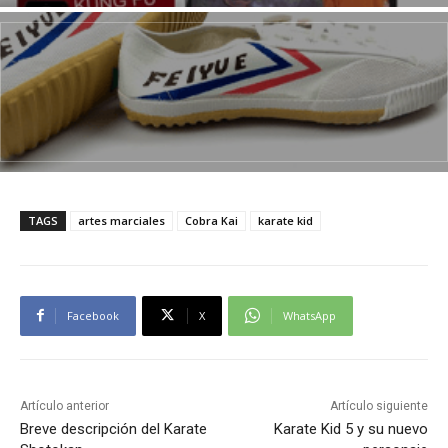
TAGS
artes marciales
Cobra Kai
karate kid
Facebook
X
WhatsApp
Artículo anterior
Artículo siguiente
Breve descripción del Karate
Karate Kid 5 y su nuevo