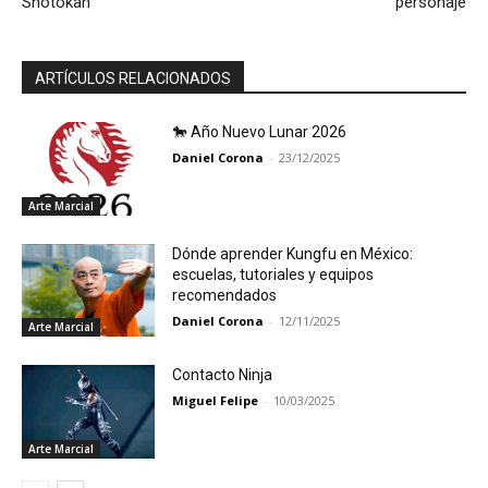
Shotokan
personaje
ARTÍCULOS RELACIONADOS
🐎 Año Nuevo Lunar 2026
Daniel Corona
-
23/12/2025
Arte Marcial
Dónde aprender Kungfu en México:
escuelas, tutoriales y equipos
recomendados
Daniel Corona
-
12/11/2025
Arte Marcial
Contacto Ninja
Miguel Felipe
-
10/03/2025
Arte Marcial