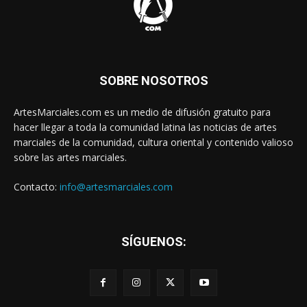
SOBRE NOSOTROS
ArtesMarciales.com es un medio de difusión gratuito para
hacer llegar a toda la comunidad latina las noticias de artes
marciales de la comunidad, cultura oriental y contenido valioso
sobre las artes marciales.
Contacto:
info@artesmarciales.com
SÍGUENOS: