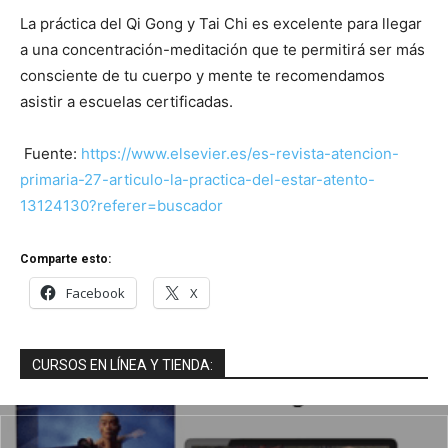
La práctica del Qi Gong y Tai Chi es excelente para llegar
a una concentración-meditación que te permitirá ser más
consciente de tu cuerpo y mente te recomendamos
asistir a escuelas certificadas.
Fuente:
https://www.elsevier.es/es-revista-atencion-
primaria-27-articulo-la-practica-del-estar-atento-
13124130?referer=buscador
Comparte esto:
Facebook
X
CURSOS EN LÍNEA Y TIENDA: