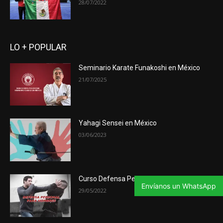
28/07/2022
LO + POPULAR
Seminario Karate Funakoshi en México
21/07/2025
Yahagi Sensei en México
03/06/2023
Curso Defensa Personal
Envíanos un WhatsApp
29/05/2022