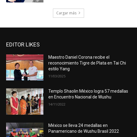
Cargar más
EDITOR LIKES
Maestro Daniel Corona recibe el
reconocimiento Tigre de Plata en Tai Chi
estilo Yang
11/03/2025
Templo Shaolin México logra 57 medallas
en Encuentro Nacional de Wushu
14/11/2022
México se lleva 24 medallas en
Panamericano de Wushu Brasil 2022