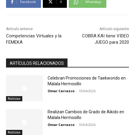
Facebook
X
WhatsApp
Artículo anterior
Artículo siguiente
Competencias Virtuales y la
COBRA KAI tiene VIDEO
FEMEKA
JUEGO para 2020
ARTÍCULOS RELACIONADOS
Celebran Promociones de Taekwondo en
Malala Hermosillo
Omar Carrazco
-
10/04/2026
Noticias
Realizan Cambios de Grado de Aikido en
Malala Hermosillo
Omar Carrazco
-
10/04/2026
Noticias