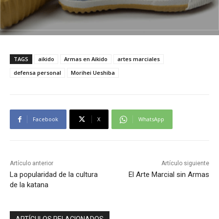
TAGS
aikido
Armas en Aikido
artes marciales
defensa personal
Morihei Ueshiba
Facebook
X
WhatsApp
Artículo anterior
Artículo siguiente
La popularidad de la cultura
El Arte Marcial sin Armas
de la katana