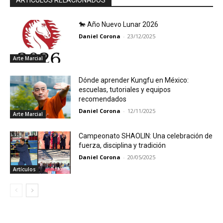
ARTÍCULOS RELACIONADOS
🐎 Año Nuevo Lunar 2026
Daniel Corona
-
23/12/2025
Arte Marcial
Dónde aprender Kungfu en México:
escuelas, tutoriales y equipos
recomendados
Daniel Corona
-
12/11/2025
Arte Marcial
Campeonato SHAOLIN: Una celebración de
fuerza, disciplina y tradición
Daniel Corona
-
20/05/2025
Artículos