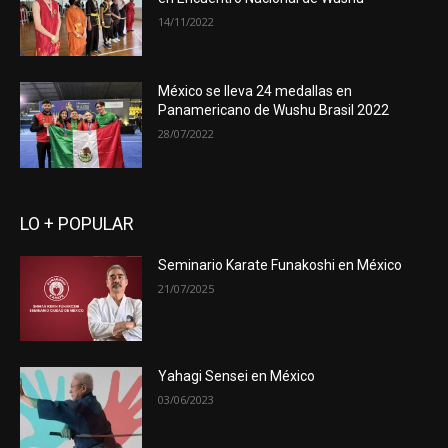
14/11/2022
México se lleva 24 medallas en
Panamericano de Wushu Brasil 2022
28/07/2022
LO + POPULAR
Seminario Karate Funakoshi en México
21/07/2025
Yahagi Sensei en México
03/06/2023