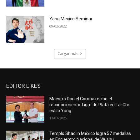
Yang Mexico Seminar
09/02/2022
Cargar más
EDITOR LIKES
Maestro Daniel Corona recibe el
reconocimiento Tigre de Plata en Tai Chi
estilo Yang
11/03/2025
Templo Shaolin México logra 57 medallas
en Encuentro Nacional de Wushu