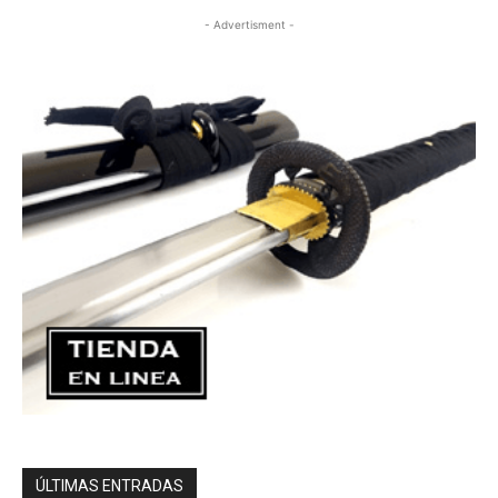
- Advertisment -
ÚLTIMAS ENTRADAS