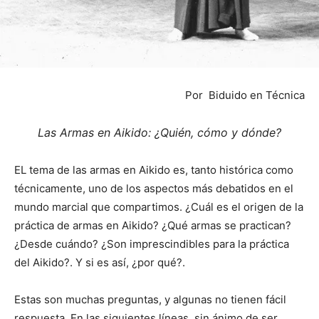
Por Biduido en Técnica
Las Armas en Aikido: ¿Quién, cómo y dónde?
EL tema de las armas en Aikido es, tanto histórica como
técnicamente, uno de los aspectos más debatidos en el
mundo marcial que compartimos. ¿Cuál es el origen de la
práctica de armas en Aikido? ¿Qué armas se practican?
¿Desde cuándo? ¿Son imprescindibles para la práctica
del Aikido?. Y si es así, ¿por qué?.
Estas son muchas preguntas, y algunas no tienen fácil
respuesta. En las siguientes líneas, sin ánimo de ser