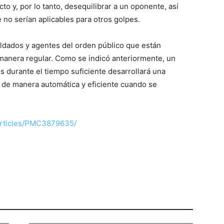
to y, por lo tanto, desequilibrar a un oponente, así
no serían aplicables para otros golpes.
oldados y agentes del orden público que están
anera regular. Como se indicó anteriormente, un
s durante el tiempo suficiente desarrollará una
s de manera automática y eficiente cuando se
articles/PMC3879635/