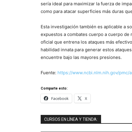
sería ideal para maximizar la fuerza de impac
como para atacar superficies más duras que 
Esta investigación también es aplicable a s
expuestos a combates cuerpo a cuerpo de m
oficial que entrena los ataques más efectivo
habilidad innata para generar estos ataque
encuentre bajo las mayores presiones.
Fuente:
https://www.ncbi.nlm.nih.gov/pmc/
Comparte esto:
Facebook
X
CURSOS EN LÍNEA Y TIENDA: