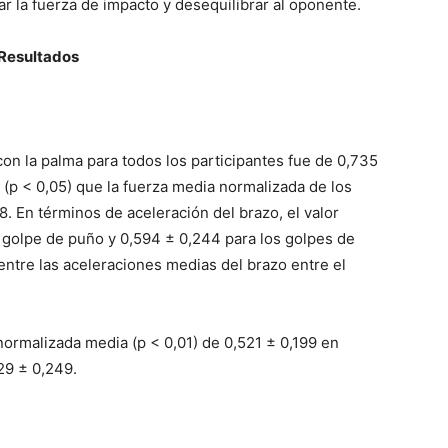
ar la fuerza de impacto y desequilibrar al oponente.
Resultados
on la palma para todos los participantes fue de 0,735
a (p < 0,05) que la fuerza media normalizada de los
8. En términos de aceleración del brazo, el valor
 golpe de puño y 0,594 ± 0,244 para los golpes de
 entre las aceleraciones medias del brazo entre el
normalizada media (p < 0,01) de 0,521 ± 0,199 en
29 ± 0,249.