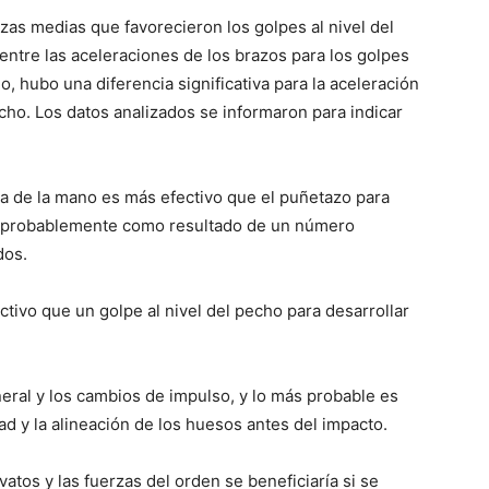
rzas medias que favorecieron los golpes al nivel del
 entre las aceleraciones de los brazos para los golpes
o, hubo una diferencia significativa para la aceleración
echo. Los datos analizados se informaron para indicar
a de la mano es más efectivo que el puñetazo para
muy probablemente como resultado de un número
dos.
ctivo que un golpe al nivel del pecho para desarrollar
neral y los cambios de impulso, y lo más probable es
d y la alineación de los huesos antes del impacto.
atos y las fuerzas del orden se beneficiaría si se