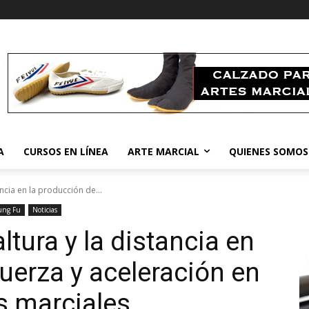
A
CURSOS EN LÍNEA
ARTE MARCIAL
QUIENES SOMOS
ancia en la producción de...
ung Fu
Noticias
ltura y la distancia en
uerza y aceleración en
s marciales