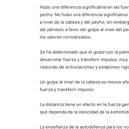
Hubo una diferencia significativa en las fue
pecho. No hubo una diferencia significativa
a nivel de la cabeza y del pecho; sin embarg
del péndulo a favor del golpe al nivel del p
los valores normalizados.
Se ha determinado que el golpe con la palm
desarrollar fuerza y transferir impulso, 
reducido de articulaciones y eslabones rígi
Un golpe al nivel de la cabeza es menos efe
fuerza y transferir impulso.
La distancia tiene un efecto en la fuerza ge
que dependa de la velocidad de la extremida
La enseñanza de la autodefensa para los nov