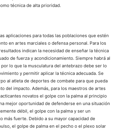
omo técnica de alta prioridad.
as aplicaciones para todas las poblaciones que estén
nto en artes marciales o defensa personal. Para los
esultados indican la necesidad de enseñar la técnica
do de fuerza y ​​acondicionamiento. Siempre habrá al
r lo que la musculatura del antebrazo debe ser lo
vimiento y permitir aplicar la técnica adecuada. Se
rpo al atleta de deportes de combate para que pueda
to del impacto. Además, para los maestros de artes
acticantes novatos el golpe con la palma al principio
na mejor oportunidad de defenderse en una situación
ntemente débil, el golpe con la palma y ser un
cto más fuerte. Debido a su mayor capacidad de
pulso, el golpe de palma en el pecho o el plexo solar