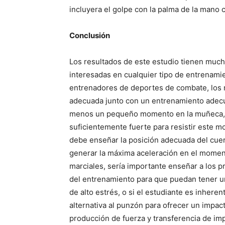
incluyera el golpe con la palma de la mano c
Conclusión
Los resultados de este estudio tienen much
interesadas en cualquier tipo de entrenamie
entrenadores de deportes de combate, los r
adecuada junto con un entrenamiento adecua
menos un pequeño momento en la muñeca, po
suficientemente fuerte para resistir este mo
debe enseñar la posición adecuada del cue
generar la máxima aceleración en el momen
marciales, sería importante enseñar a los pr
del entrenamiento para que puedan tener u
de alto estrés, o si el estudiante es inhere
alternativa al punzón para ofrecer un impa
producción de fuerza y ​​transferencia de im