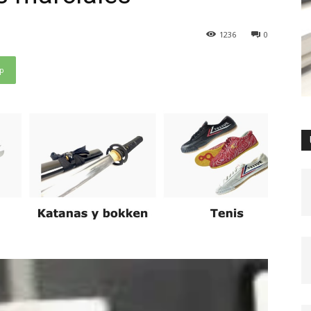
1236
0
p