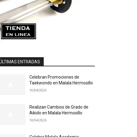
ÚLTIMAS ENTRADAS
Celebran Promociones de
Taekwondo en Malala Hermosillo
10/04/2026
Realizan Cambios de Grado de
Aikido en Malala Hermosillo
10/04/2026
Celebra Malala Academia