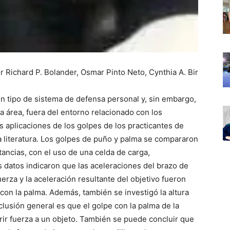
r Richard P. Bolander, Osmar Pinto Neto, Cynthia A. Bir
gún tipo de sistema de defensa personal y, sin embargo,
a área, fuera del entorno relacionado con los
s aplicaciones de los golpes de los practicantes de
 literatura. Los golpes de puño y palma se compararon
tancias, con el uso de una celda de carga,
s datos indicaron que las aceleraciones del brazo de
erza y la aceleración resultante del objetivo fueron
con la palma. Además, también se investigó la altura
nclusión general es que el golpe con la palma de la
rir fuerza a un objeto. También se puede concluir que