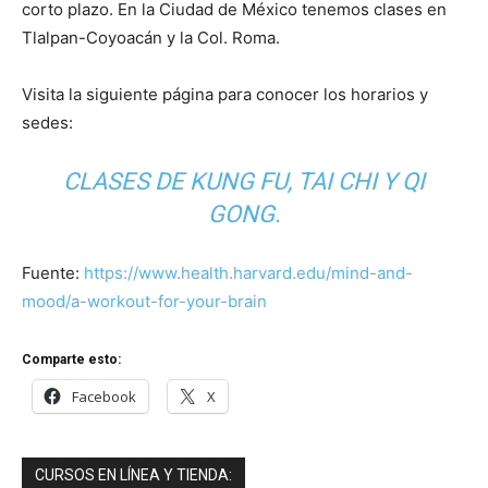
corto plazo. En la Ciudad de México tenemos clases en
Tlalpan-Coyoacán y la Col. Roma.
Visita la siguiente página para conocer los horarios y
sedes:
CLASES DE KUNG FU, TAI CHI Y QI
GONG.
Fuente:
https://www.health.harvard.edu/mind-and-
mood/a-workout-for-your-brain
Comparte esto:
Facebook
X
CURSOS EN LÍNEA Y TIENDA: