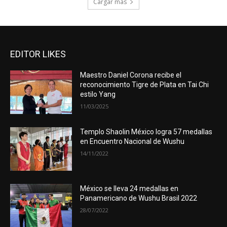
Cargar más
EDITOR LIKES
Maestro Daniel Corona recibe el
reconocimiento Tigre de Plata en Tai Chi
estilo Yang
11/03/2025
Templo Shaolin México logra 57 medallas
en Encuentro Nacional de Wushu
14/11/2022
México se lleva 24 medallas en
Panamericano de Wushu Brasil 2022
28/07/2022