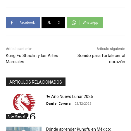
Facebook
X
WhatsApp
Artículo anterior
Artículo siguiente
Kung Fu Shaolin y las Artes
Sonido para fortalecer al
Marciales
corazón
ARTÍCULOS RELACIONADOS
🐎 Año Nuevo Lunar 2026
Daniel Corona
-
23/12/2025
Arte Marcial
Dónde aprender Kungfu en México: