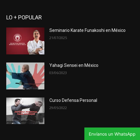
LO + POPULAR
Seminario Karate Funakoshi en México
21/07/2025
Yahagi Sensei en México
03/06/2023
Curso Defensa Personal
29/05/2022
Envíanos un WhatsApp