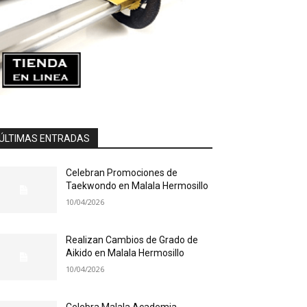
ÚLTIMAS ENTRADAS
Celebran Promociones de
Taekwondo en Malala Hermosillo
10/04/2026
Realizan Cambios de Grado de
Aikido en Malala Hermosillo
10/04/2026
Celebra Malala Academia