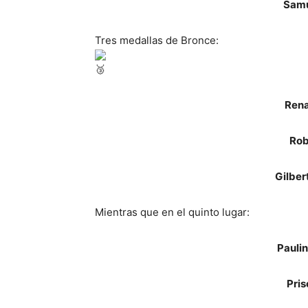
Samu
Tres medallas de Bronce:
Rena
Rob
Gilber
Mientras que en el quinto lugar:
Pauli
Pris