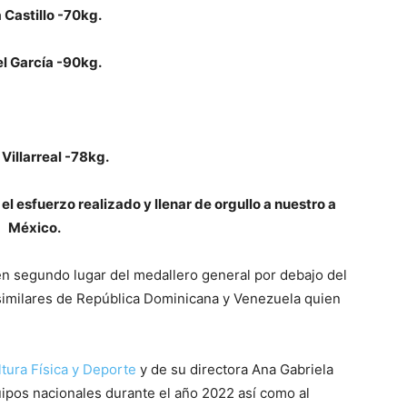
 Castillo -70kg.
l García -90kg.
 Villarreal -78kg.
el esfuerzo realizado y llenar de orgullo a nuestro a
México.
en segundo lugar del medallero general por debajo del
similares de República Dominicana y Venezuela quien
tura Física y Deporte
y de su directora Ana Gabriela
ipos nacionales durante el año 2022 así como al