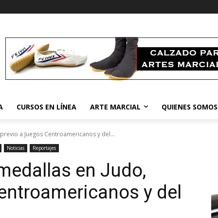
A
CURSOS EN LÍNEA
ARTE MARCIAL
QUIENES SOMOS
previo a Juegos Centroamericanos y del...
Noticias
Reportajes
medallas en Judo,
entroamericanos y del