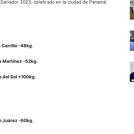
Salvador 2023, celebrado en la ciudad de Panamá.
 Carrillo -48kg.
a Martínez -52kg.
o del Sol +100kg.
h Juárez -60kg.