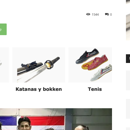
1544
0
p