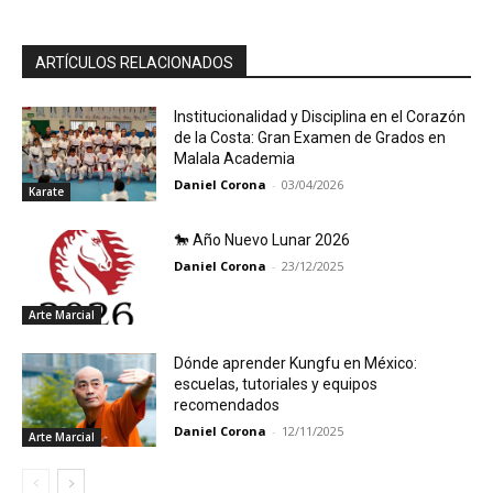
ARTÍCULOS RELACIONADOS
Institucionalidad y Disciplina en el Corazón
de la Costa: Gran Examen de Grados en
Malala Academia
Daniel Corona
-
03/04/2026
Karate
🐎 Año Nuevo Lunar 2026
Daniel Corona
-
23/12/2025
Arte Marcial
Dónde aprender Kungfu en México:
escuelas, tutoriales y equipos
recomendados
Daniel Corona
-
12/11/2025
Arte Marcial