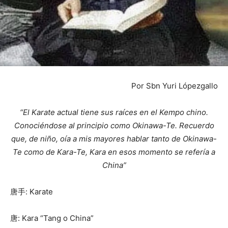
Por Sbn Yuri Lópezgallo
“El Karate actual tiene sus raíces en el Kempo chino.
Conociéndose al principio como Okinawa-Te. Recuerdo
que, de niño, oía a mis mayores hablar tanto de Okinawa-
Te como de Kara-Te, Kara en esos momento se refería a
China”
唐手: Karate
唐:
Kara “Tang o China”