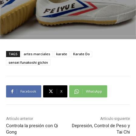
TAGS
artes marciales
karate
Karate Do
sensei funakoshi gichin
Facebook
X
WhatsApp
Artículo anterior
Artículo siguiente
Controla la presión con Qi
Depresión, Control de Peso y
Gong
Tai Chi