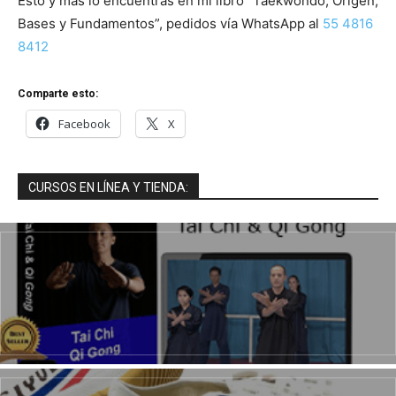
Esto y más lo encuentras en mi libro “Taekwondo, Origen,
Bases y Fundamentos”, pedidos vía WhatsApp al
55 4816
8412
Comparte esto:
Facebook
X
CURSOS EN LÍNEA Y TIENDA: