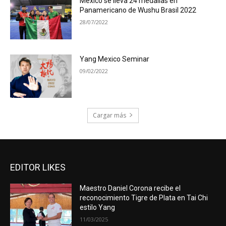
México se lleva 24 medallas en
Panamericano de Wushu Brasil 2022
28/07/2022
Yang Mexico Seminar
09/02/2022
Cargar más
EDITOR LIKES
Maestro Daniel Corona recibe el
reconocimiento Tigre de Plata en Tai Chi
estilo Yang
11/03/2025