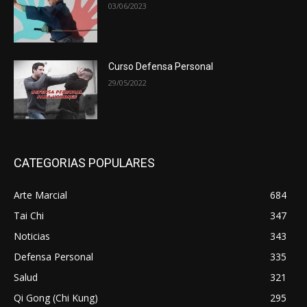
03/06/2023
Curso Defensa Personal
29/05/2022
CATEGORIAS POPULARES
Arte Marcial
684
Tai Chi
347
Noticias
343
Defensa Personal
335
Salud
321
Qi Gong (Chi Kung)
295