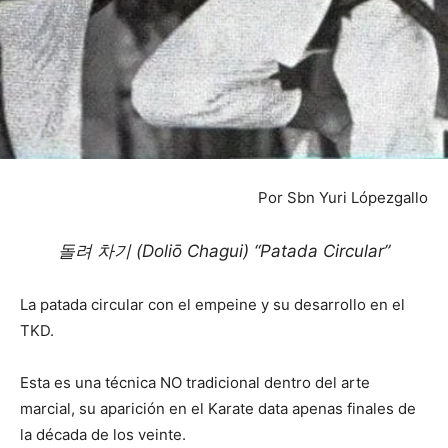
Por Sbn Yuri Lópezgallo
돌려 차기 (Doliō Chagui) “Patada Circular”
La patada circular con el empeine y su desarrollo en el
TKD.
Esta es una técnica NO tradicional dentro del arte
marcial, su aparición en el Karate data apenas finales de
la década de los veinte.