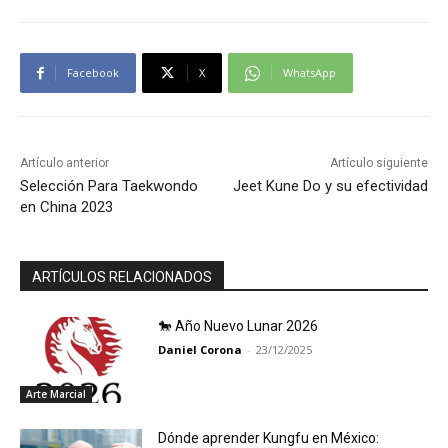
Facebook
X
WhatsApp
Artículo anterior
Artículo siguiente
Selección Para Taekwondo
Jeet Kune Do y su efectividad
en China 2023
ARTÍCULOS RELACIONADOS
🐎 Año Nuevo Lunar 2026
Daniel Corona
-
23/12/2025
Arte Marcial
Dónde aprender Kungfu en México: