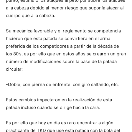
punto, estímulo los ataques al peto por sobre los ataques
a la cabeza debido al menor riesgo que suponía atacar al
cuerpo que a la cabeza.
Su mecánica favorable y el reglamento se competencia
hicieron que esta patada se convirtiera en el arma
preferida de los competidores a partir de la década de
los 80’s, es por ello que en estos años se crearon un gran
número de modificaciones sobre la base de la patada
circular:
-Doble, con pierna de enfrente, con giro saltando, etc.
Estos cambios impactaron en la realización de esta
patada incluso cuando se dirige hacia la cara.
Es por ello que hoy en día es raro encontrar a algún
practicante de TKD que use esta patada con la bola del