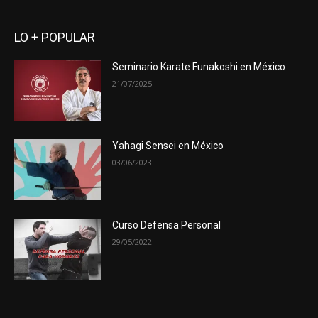
LO + POPULAR
Seminario Karate Funakoshi en México
21/07/2025
Yahagi Sensei en México
03/06/2023
Curso Defensa Personal
29/05/2022