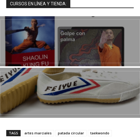
CURSOS EN LÍNEA Y TIENDA:
TAGS
artes marciales
patada circular
taekwondo