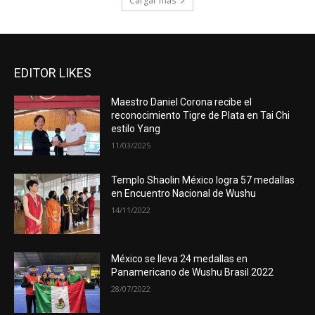
Cargar más
EDITOR LIKES
Maestro Daniel Corona recibe el
reconocimiento Tigre de Plata en Tai Chi
estilo Yang
11/03/2025
Templo Shaolin México logra 57 medallas
en Encuentro Nacional de Wushu
14/11/2022
México se lleva 24 medallas en
Panamericano de Wushu Brasil 2022
28/07/2022