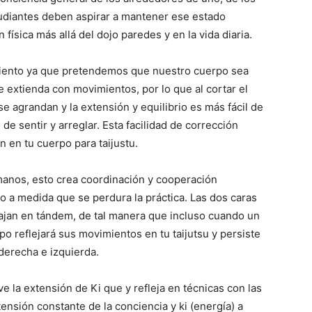
udiantes deben aspirar a mantener ese estado
física más allá del dojo paredes y en la vida diaria.
miento ya que pretendemos que nuestro cuerpo sea
 extienda con movimientos, por lo que al cortar el
 agrandan y la extensión y equilibrio es más fácil de
de sentir y arreglar. Esta facilidad de corrección
n en tu cuerpo para taijustu.
anos, esto crea coordinación y cooperación
 a medida que se perdura la práctica. Las dos caras
ajan en tándem, de tal manera que incluso cuando un
o reflejará sus movimientos en tu taijutsu y persiste
 derecha e izquierda.
 la extensión de Ki que y refleja en técnicas con las
ensión constante de la conciencia y ki (energía) a