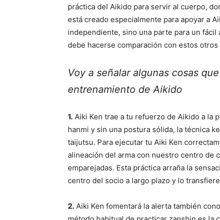
práctica del Aikido para servir al cuerpo, d
está creado especialmente para apoyar a Aiki
independiente, sino una parte para un fácil 
debe hacerse comparación con estos otros 
Voy a señalar algunas cosas que 
entrenamiento de Aikido
1.
Aiki Ken trae a tu refuerzo de Aikido a la 
hanmi y sin una postura sólida, la técnica k
taijutsu. Para ejecutar tu Aiki Ken correc
alineación del arma con nuestro centro de c
emparejadas. Esta práctica arraña la sensac
centro del socio a largo plazo y lo transfiere 
2.
Aiki Ken fomentará la alerta también cono
método habitual de practicar zanshin es la 