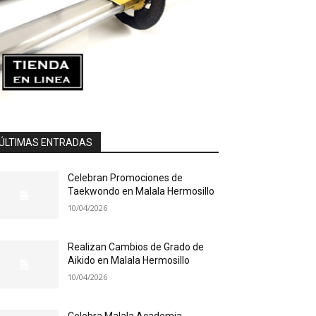
ÚLTIMAS ENTRADAS
Celebran Promociones de
Taekwondo en Malala Hermosillo
10/04/2026
Realizan Cambios de Grado de
Aikido en Malala Hermosillo
10/04/2026
Celebra Malala Academia