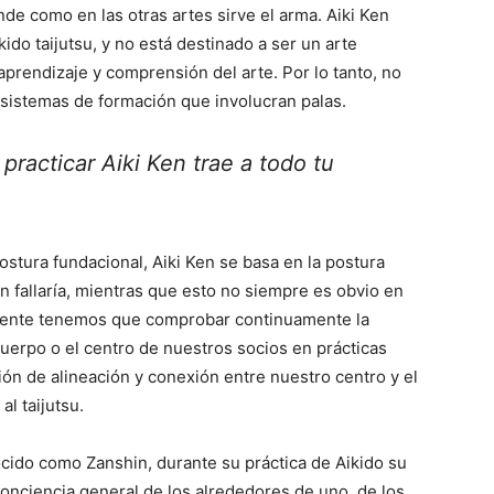
onde como en las otras artes sirve el arma. Aiki Ken
do taijutsu, y no está destinado a ser un arte
aprendizaje y comprensión del arte. Por lo tanto, no
sistemas de formación que involucran palas.
practicar Aiki Ken trae a todo tu
postura fundacional, Aiki Ken se basa en la postura
en fallaría, mientras que esto no siempre es obvio en
tamente tenemos que comprobar continuamente la
uerpo o el centro de nuestros socios en prácticas
ión de alineación y conexión entre nuestro centro y el
al taijutsu.
cido como Zanshin, durante su práctica de Aikido su
conciencia general de los alrededores de uno, de los