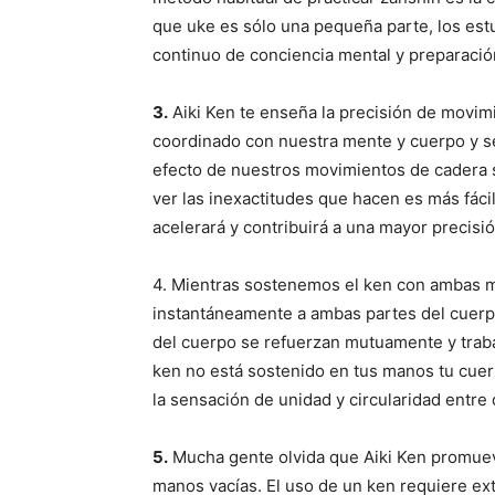
que uke es sólo una pequeña parte, los est
continuo de conciencia mental y preparación 
3.
Aiki Ken te enseña la precisión de movi
coordinado con nuestra mente y cuerpo y se
efecto de nuestros movimientos de cadera se
ver las inexactitudes que hacen es más fácil 
acelerará y contribuirá a una mayor precisió
4. Mientras sostenemos el ken con ambas m
instantáneamente a ambas partes del cuerpo
del cuerpo se refuerzan mutuamente y trab
ken no está sostenido en tus manos tu cuerp
la sensación de unidad y circularidad entre
5.
Mucha gente olvida que Aiki Ken promueve
manos vacías. El uso de un ken requiere ext