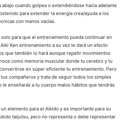
a abajo cuando golpea o extendiéndose hacia adelante
stenido para extender la energía crea/ayuda a los
técnicas con manos vacías.
r solo para que el entrenamiento pueda continuar en
 Aiki Ken entrenamiento a su vez le dará un efecto
os que también lo hará aunque repetir movimientos
conoce como memoria muscular donde tu cerebro y tu
onvertirse en súper eficiente tu entrenamiento. Pero
 tus compañeros y trata de seguir todos los simples
io le enseñarás a tu cuerpo malos hábitos que tendrás
 un elemento para el Aikido y es importante para su
ikido taijutsu, pero no representa o debe representar