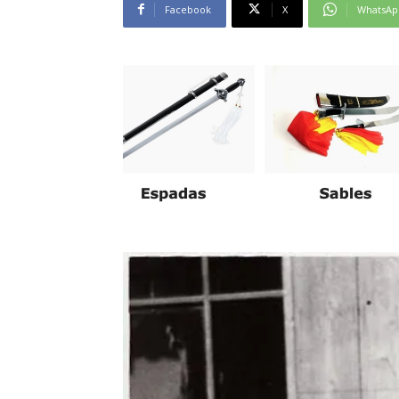
Facebook
X
WhatsAp