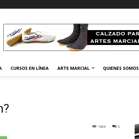
A
CURSOS EN LÍNEA
ARTE MARCIAL
QUIENES SOMOS
n?
1604
0