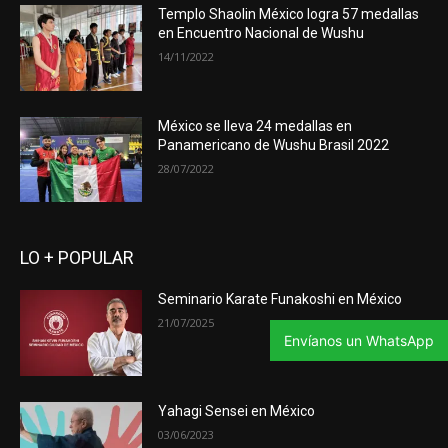
Templo Shaolin México logra 57 medallas
en Encuentro Nacional de Wushu
14/11/2022
México se lleva 24 medallas en
Panamericano de Wushu Brasil 2022
28/07/2022
LO + POPULAR
Seminario Karate Funakoshi en México
21/07/2025
Envíanos un WhatsApp
Yahagi Sensei en México
03/06/2023