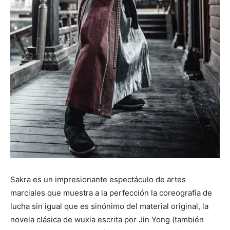
Sakra es un impresionante espectáculo de artes
marciales que muestra a la perfección la coreografía de
lucha sin igual que es sinónimo del material original, la
novela clásica de wuxia escrita por Jin Yong (también