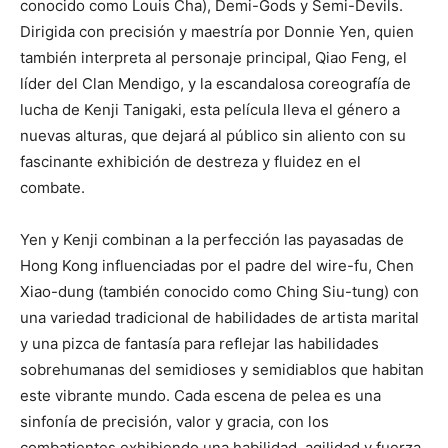
conocido como Louis Cha), Demi-Gods y Semi-Devils.
Dirigida con precisión y maestría por Donnie Yen, quien
también interpreta al personaje principal, Qiao Feng, el
líder del Clan Mendigo, y la escandalosa coreografía de
lucha de Kenji Tanigaki, esta película lleva el género a
nuevas alturas, que dejará al público sin aliento con su
fascinante exhibición de destreza y fluidez en el
combate.
Yen y Kenji combinan a la perfección las payasadas de
Hong Kong influenciadas por el padre del wire-fu, Chen
Xiao-dung (también conocido como Ching Siu-tung) con
una variedad tradicional de habilidades de artista marital
y una pizca de fantasía para reflejar las habilidades
sobrehumanas del semidioses y semidiablos que habitan
este vibrante mundo. Cada escena de pelea es una
sinfonía de precisión, valor y gracia, con los
combatientes exhibiendo una habilidad, agilidad y fuerza