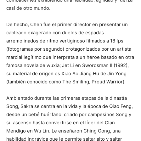
casi de otro mundo.
De hecho, Chen fue el primer director en presentar un
cableado exagerado con duelos de espadas
arremolinados de ritmo vertiginoso filmados a 18 fps
(fotogramas por segundo) protagonizados por un artista
marcial legítimo que interpreta a un héroe basado en otra
famosa novela de wuxia; Jet Li en Swordsman II (1992),
su material de origen es Xiao Ao Jiang Hu de Jin Yong
(también conocido como The Smiling, Proud Warrior).
Ambientado durante las primeras etapas de la dinastía
Song, Sakra se centra en la vida y la época de Qiao Feng,
desde un bebé huérfano, criado por campesinos Song y
su ascenso hasta convertirse en el líder del Clan
Mendigo en Wu Lin. Le enseñaron Ching Gong, una
habilidad ingrávida que le permite saltar alto y saltar