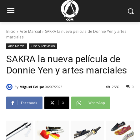
Inicio
Arte Marcial
SAKRA la nueva película de Donnie Yen y artes
marciales
Arte Marcial
Cine y Televisión
SAKRA la nueva película de
Donnie Yen y artes marciales
By
Miguel Felipe
06/07/2023
2550
0
Facebook
X
WhatsApp