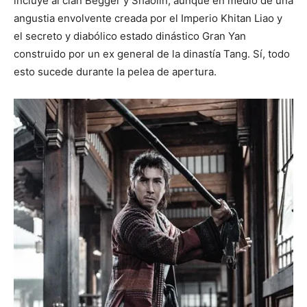
incluye al clan Begger y Shaolin, aunque en medio de una
angustia envolvente creada por el Imperio Khitan Liao y
el secreto y diabólico estado dinástico Gran Yan
construido por un ex general de la dinastía Tang. Sí, todo
esto sucede durante la pelea de apertura.