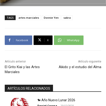
TAGS
artes marciales
Donnie Yen
sakra
Facebook
X
WhatsApp
Artículo anterior
Artículo siguiente
El Grito Kiai y las Artes
Aikido y el estudio del Alma
Marciales
ARTÍCULOS RELACIONADOS
🐎 Año Nuevo Lunar 2026
Daniel Corona
-
23/12/2025