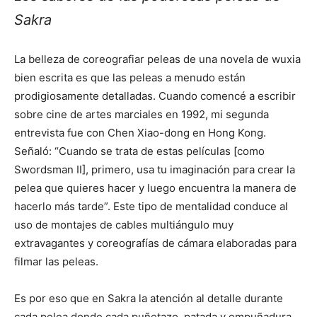
Sakra
La belleza de coreografiar peleas de una novela de wuxia
bien escrita es que las peleas a menudo están
prodigiosamente detalladas. Cuando comencé a escribir
sobre cine de artes marciales en 1992, mi segunda
entrevista fue con Chen Xiao-dong en Hong Kong.
Señaló: “Cuando se trata de estas películas [como
Swordsman II], primero, usa tu imaginación para crear la
pelea que quieres hacer y luego encuentra la manera de
hacerlo más tarde”. Este tipo de mentalidad conduce al
uso de montajes de cables multiángulo muy
extravagantes y coreografías de cámara elaboradas para
filmar las peleas.
Es por eso que en Sakra la atención al detalle durante
cada pelea donde cada puñetazo, patada y empuñadura