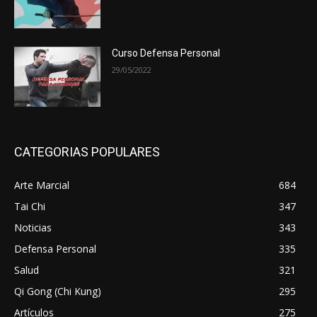
Curso Defensa Personal
29/05/2022
CATEGORIAS POPULARES
Arte Marcial
684
Tai Chi
347
Noticias
343
Defensa Personal
335
Salud
321
Qi Gong (Chi Kung)
295
Artículos
275