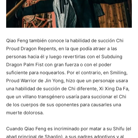
Qiao Feng también conoce la habilidad de succión Chi
Proud Dragon Repents, en la que podía atraer a las
personas hacia él y luego revertirlas con el Subduing
Dragon Palm Fist con gran fuerza o con el poder
suficiente para noquearlos. Por el contrario, en Smiling,
Proud Warrior de Jin Yong, hizo que un personaje usara
una habilidad de succión de Chi diferente, Xi Xing Da Fa,
que un villano transgénero usaría para succionar el Chi
de los cuerpos de sus oponentes para causarles una
muerte dolorosa.
Cuando Qiao Feng es incriminado por matar a su Shifu (el
abad principal de Shaolin), a sus padres adoptivos y al