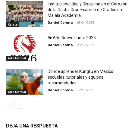
Institucionalidad y Disciplina en el Corazón
de la Costa: Gran Examen de Grados en
Malala Academia
Daniel Corona
-
03/04/2026
Karate
🐎 Año Nuevo Lunar 2026
Daniel Corona
-
23/12/2025
Arte Marcial
Dónde aprender Kungfu en México:
escuelas, tutoriales y equipos
recomendados
Daniel Corona
-
12/11/2025
Arte Marcial
DEJA UNA RESPUESTA