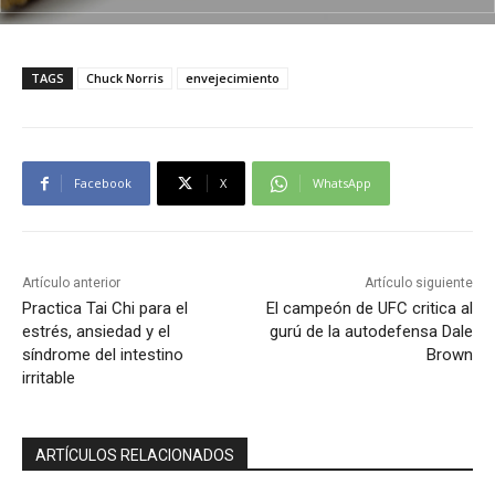
TAGS
Chuck Norris
envejecimiento
Facebook
X
WhatsApp
Artículo anterior
Artículo siguiente
Practica Tai Chi para el
El campeón de UFC critica al
estrés, ansiedad y el
gurú de la autodefensa Dale
síndrome del intestino
Brown
irritable
ARTÍCULOS RELACIONADOS