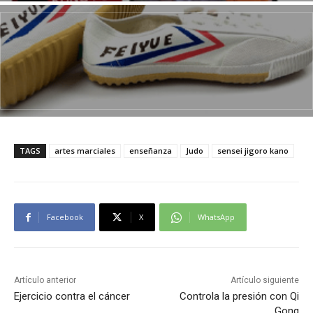
TAGS
artes marciales
enseñanza
Judo
sensei jigoro kano
Facebook
X
WhatsApp
Artículo anterior
Artículo siguiente
Ejercicio contra el cáncer
Controla la presión con Qi
Gong