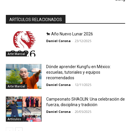
ARTÍCULOS RELACIONADOS
🐎 Año Nuevo Lunar 2026
Daniel Corona
-
23/12/2025
Arte Marcial
Dónde aprender Kungfu en México:
escuelas, tutoriales y equipos
recomendados
Daniel Corona
-
12/11/2025
Arte Marcial
Campeonato SHAOLIN: Una celebración de
fuerza, disciplina y tradición
Daniel Corona
-
20/05/2025
Artículos