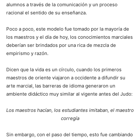
alumnos a través de la comunicación y un proceso
racional el sentido de su enseñanza.
Poco a poco, este modelo fue tomado por la mayoría de
los maestros y el día de hoy, los conocimientos marciales
deberían ser brindados por una rica de mezcla de
empirismo y razón.
Dicen que la vida es un círculo, cuando los primeros
maestros de oriente viajaron a occidente a difundir su
arte marcial, las barreras de idioma generaron un
ambiente didáctico muy similar al vigente antes del Judo:
Los maestros hacían, los estudiantes imitaban, el maestro
corregía
Sin embargo, con el paso del tiempo, esto fue cambiando