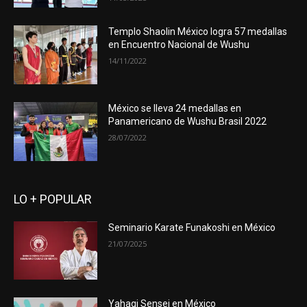
Templo Shaolin México logra 57 medallas
en Encuentro Nacional de Wushu
14/11/2022
México se lleva 24 medallas en
Panamericano de Wushu Brasil 2022
28/07/2022
LO + POPULAR
Seminario Karate Funakoshi en México
21/07/2025
Yahagi Sensei en México