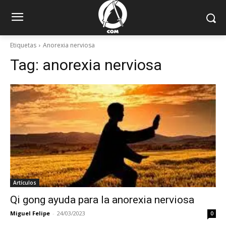
Etiquetas
Anorexia nerviosa
Tag:
anorexia nerviosa
Artículos
Qi gong ayuda para la anorexia nerviosa
Miguel Felipe
-
24/03/2023
0