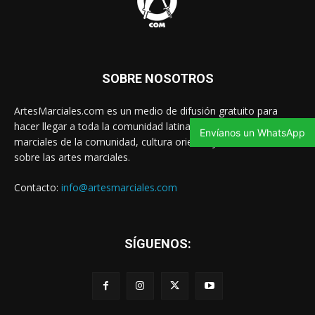
SOBRE NOSOTROS
ArtesMarciales.com es un medio de difusión gratuito para
hacer llegar a toda la comunidad latina las noticias de artes
Envíanos un WhatsApp
marciales de la comunidad, cultura oriental y contenido valioso
sobre las artes marciales.
Contacto:
info@artesmarciales.com
SÍGUENOS: