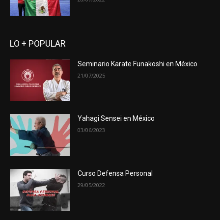
LO + POPULAR
Seminario Karate Funakoshi en México
21/07/2025
Yahagi Sensei en México
03/06/2023
Curso Defensa Personal
29/05/2022