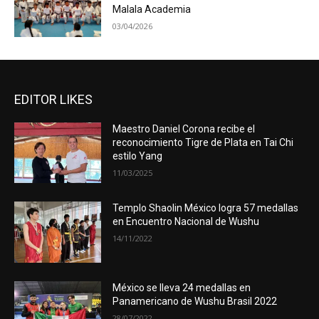
Malala Academia
03/04/2026
EDITOR LIKES
Maestro Daniel Corona recibe el
reconocimiento Tigre de Plata en Tai Chi
estilo Yang
11/03/2025
Templo Shaolin México logra 57 medallas
en Encuentro Nacional de Wushu
14/11/2022
México se lleva 24 medallas en
Panamericano de Wushu Brasil 2022
28/07/2022