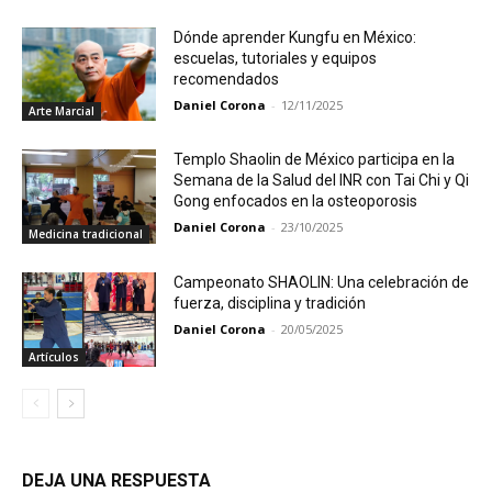
Dónde aprender Kungfu en México:
escuelas, tutoriales y equipos
recomendados
Daniel Corona
-
12/11/2025
Arte Marcial
Templo Shaolin de México participa en la
Semana de la Salud del INR con Tai Chi y Qi
Gong enfocados en la osteoporosis
Daniel Corona
-
23/10/2025
Medicina tradicional
Campeonato SHAOLIN: Una celebración de
fuerza, disciplina y tradición
Daniel Corona
-
20/05/2025
Artículos
DEJA UNA RESPUESTA