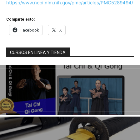
https://www.ncbi.nlm.nih.gov/pmc/articles/PMC5289494/
Comparte esto:
Facebook
X
CURSOS EN LÍNEA Y TIENDA: