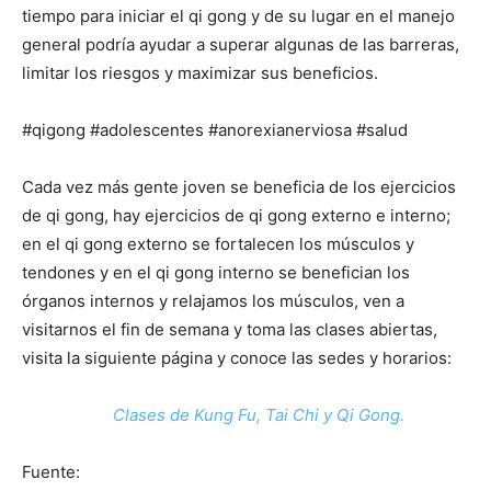
tiempo para iniciar el qi gong y de su lugar en el manejo
general podría ayudar a superar algunas de las barreras,
limitar los riesgos y maximizar sus beneficios.
#qigong #adolescentes #anorexianerviosa #salud
Cada vez más gente joven se beneficia de los ejercicios
de qi gong, hay ejercicios de qi gong externo e interno;
en el qi gong externo se fortalecen los músculos y
tendones y en el qi gong interno se benefician los
órganos internos y relajamos los músculos, ven a
visitarnos el fin de semana y toma las clases abiertas,
visita la siguiente página y conoce las sedes y horarios:
Clases de Kung Fu, Tai Chi y Qi Gong.
Fuente: