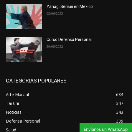
Yahagi Sensei en México
03/06/2023
Curso Defensa Personal
29/05/2022
CATEGORIAS POPULARES
Arte Marcial
684
Tai Chi
347
Noticias
343
Defensa Personal
335
Envíanos un WhatsApp
Salud
321