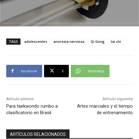
TAGS
adolescentes
anorexia nerviosa
Qi Gong
tai chi
Facebook
X
WhatsApp
Artículo anterior
Artículo siguiente
Para taekwondo rumbo a
Artes marciales y el tiempo
clasificatorio en Brasil
de entrenamiento
ARTÍCULOS RELACIONADOS