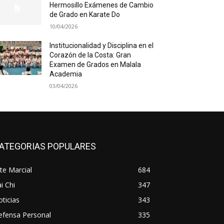
Hermosillo Exámenes de Cambio
de Grado en Karate Do
10/04/2026
Institucionalidad y Disciplina en el
Corazón de la Costa: Gran
Examen de Grados en Malala
Academia
03/04/2026
ATEGORIAS POPULARES
te Marcial
684
i Chi
347
ticias
343
efensa Personal
335