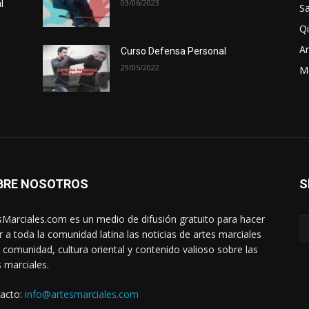
03/06/2023
l
Sa
Qi
Ar
Curso Defensa Personal
29/05/2022
M
BRE NOSOTROS
S
sMarciales.com es un medio de difusión gratuito para hacer
ar a toda la comunidad latina las noticias de artes marciales
a comunidad, cultura oriental y contenido valioso sobre las
s marciales.
acto:
info@artesmarciales.com