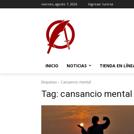
viernes, agosto 7, 2026
Ingresar /unirse
INICIO
NOTICIAS
TIENDA EN LÍNE
Etiquetas
Cansancio mental
Tag:
cansancio mental