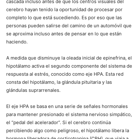
cascada incluso antes de que los centros visuales del
cerebro hayan tenido la oportunidad de procesar por
completo lo que está sucediendo. Es por eso que las
personas pueden salirse del camino de un automóvil que
se aproxima incluso antes de pensar en lo que están
haciendo.
A medida que disminuye la oleada inicial de epinefrina, el
hipotálamo activa el segundo componente del sistema de
respuesta al estrés, conocido como eje HPA. Esta red
consta del hipotálamo, la glándula pituitaria y las
glándulas suprarrenales.
El eje HPA se basa en una serie de señales hormonales
para mantener presionado el sistema nervioso simpático,
el “pedal del acelerador”. Si el cerebro continúa
percibiendo algo como peligroso, el hipotálamo libera la
hormona liberadora de corticotropina (CRH), que viaja a