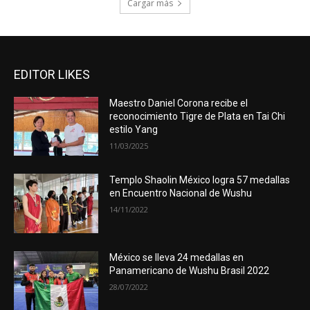
Cargar más
EDITOR LIKES
Maestro Daniel Corona recibe el
reconocimiento Tigre de Plata en Tai Chi
estilo Yang
11/03/2025
Templo Shaolin México logra 57 medallas
en Encuentro Nacional de Wushu
14/11/2022
México se lleva 24 medallas en
Panamericano de Wushu Brasil 2022
28/07/2022