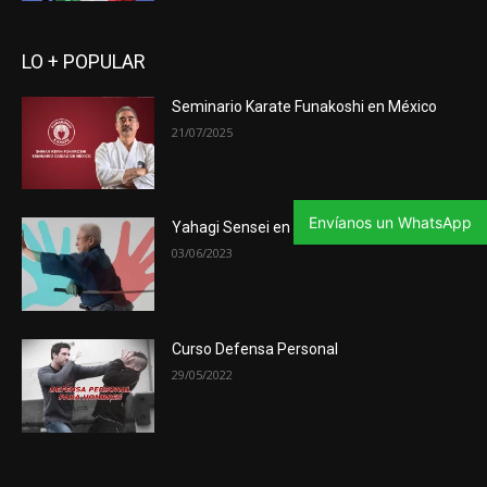
LO + POPULAR
Seminario Karate Funakoshi en México
21/07/2025
Envíanos un WhatsApp
Yahagi Sensei en México
03/06/2023
Curso Defensa Personal
29/05/2022