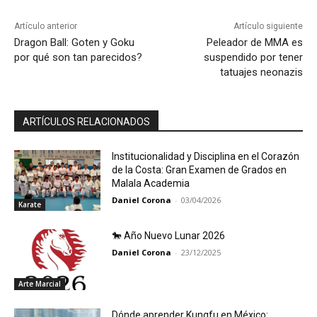
Artículo anterior
Artículo siguiente
Dragon Ball: Goten y Goku
Peleador de MMA es
por qué son tan parecidos?
suspendido por tener
tatuajes neonazis
ARTÍCULOS RELACIONADOS
Institucionalidad y Disciplina en el Corazón
de la Costa: Gran Examen de Grados en
Malala Academia
Daniel Corona
-
03/04/2026
Karate
🐎 Año Nuevo Lunar 2026
Daniel Corona
-
23/12/2025
Arte Marcial
Dónde aprender Kungfu en México: