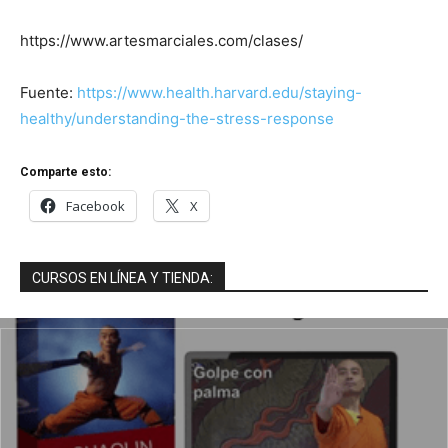
https://www.artesmarciales.com/clases/
Fuente:
https://www.health.harvard.edu/staying-
healthy/understanding-the-stress-response
Comparte esto:
Facebook
X
CURSOS EN LÍNEA Y TIENDA: