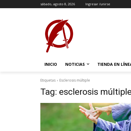
sábado, agosto 8, 2026
Ingresar /unirse
INICIO
NOTICIAS
TIENDA EN LÍNE
Etiquetas
Esclerosis múltiple
Tag:
esclerosis múltipl