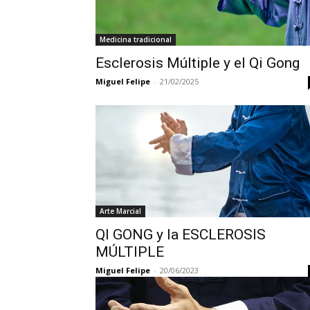
Medicina tradicional
Esclerosis Múltiple y el Qi Gong
Miguel Felipe
-
21/02/2025
Arte Marcial
QI GONG y la ESCLEROSIS
MÚLTIPLE
Miguel Felipe
-
20/06/2023