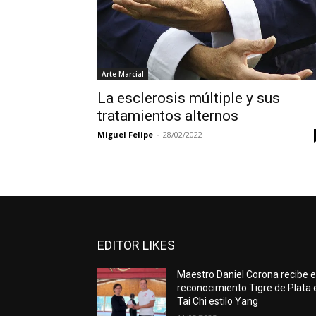
Arte Marcial
La esclerosis múltiple y sus
tratamientos alternos
Miguel Felipe
-
28/02/2022
EDITOR LIKES
Maestro Daniel Corona recibe e
reconocimiento Tigre de Plata 
Tai Chi estilo Yang