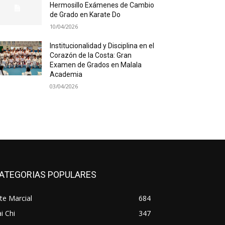
Hermosillo Exámenes de Cambio
de Grado en Karate Do
10/04/2026
Institucionalidad y Disciplina en el
Corazón de la Costa: Gran
Examen de Grados en Malala
Academia
03/04/2026
ATEGORIAS POPULARES
te Marcial
684
i Chi
347